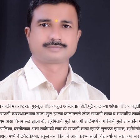
च्या काळी महाराष्ट्रात गुरुकुल शिक्षणपद्धत अस्तित्वात होती.पुढे काळाच्या ओघात शिक्षण पद्धती
 खाजगी व्यवस्थापनाच्या शाळा सुरू झाल्या कालांतराने लोक खाजगी शाळा व शासकीय शाळांम
असा नियम रूढ झाला की, श्रीमंताची मुले खाजगी शाळेमध्ये व गरिबांची मुले शासकीय 
लिका, वस्तीशाळा अशा शाळेमध्ये त्यामध्ये खाजगी शाळा म्हणजे सुसज्ज इमारत, श्रीमंतांच
 शिक्षक मध्ये नीटनेटकेपणा, स्कूल बस, किंवा ने आण करण्यासाठी विद्यार्थ्यांच्या स्वतःच्या चा