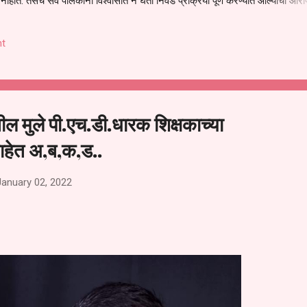
हीत. तसेच सर्व पालकांना विश्वासात न घेता निवड प्रक्रिया पूर्ण करण्यात आल्याचा आरो
निवड अमान्य करून ती रद्द करण्यात यावी आणि सर्व पालकांच्या उपस्थितीत मतदान पद्धतीने
 अशी मागणी पालकांनी केली आहे. या निवेदनाच्या प्रती जिल्हा शिक्षण अधिकारी (प्राथमिक
t
, परतूर यांनाही पाठविण्यात आल्या असून प्रशासन याबाबत काय निर्णय घेते, याकडे पालका
ील मुले पी.एच.डी.धारक शिक्षकाच्या
ाहेत अ,ब,क,ड..
January 02, 2022