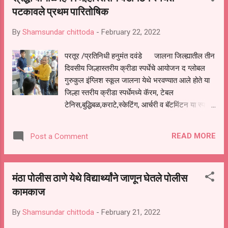
पटकावले प्रथम पारितोषिक
एका चोरीमध्ये तळणी व परीसरातील नितीन सरकटे यांची
प्रसीध्द बँक मंठा ग्रामीण को ऑप क्रेडीट सोसायटीचे
By
Shamsundar chittoda
-
February 22, 2022
शटरचे लाँक तोडून तिजोरीला छेडछाड करण्याचा अयशस्वी
प्रयत्न केला गेला बॅंकेमधील सीसी टीव्हीचे पूर्णपणे नुकसान
परतूर /प्रतिनिधी हनुमंत दवंडे जालना जिल्ह्यातील तीन
करून चोरट्यानी डीव्हीआर पळवून नेला बॅंकेच्या बाजूलाच
दिवसीय जिल्हास्तरीय क्रीडा स्पर्धेचे आयोजन द ग्लोबल
माऊली कापड केद्रातील नवीन कापडाची अंदाजे एक
गुरुकुल इंग्लिश स्कूल जालना येथे भरवण्यात आले होते या
लाखाची चोरी व दहा हजाराची नगदी रोकड चोरट्यानी
जिल्हा स्तरीय क्रीडा स्पर्धेमध्ये कॅरम, टेबल
लंपास केली आहे जनार्धन आडळकर ...
टेनिस,बुद्धिबळ,कराटे,स्केटिंग, आर्चरी व बॅटमिंटन या स्पर्धेचे
आयोजन केले होते या विविध स्पर्धा करिता जिल्ह्यातून अनेक
खेळाडूंनी सहभाग नोंदवला होता यामध्ये परतूर येथील श्रद्धा
READ MORE
Post a Comment
नामदेव वायाळ या विद्यार्थिनीने बॅडमिंटन स्पर्धेमध्ये प्रथम
पारितोषिक पटकावले या स्पर्धेचे वितरण अप्पर पोलीस
अधीक्षक विक्रांत देशमुख यांच्या हस्ते करण्यात आले या
मंठा पोलीस ठाणे येथे विद्यार्थ्यांने जाणून घेतले पोलीस
स्पर्धेत बॅडमिंटन मध्ये जिल्हास्तरीय प्रथम पारितोषिक
कामकाज
पटकावलेली श्रद्धा नामदेव वायाळ या विद्यार्थिनीला अप्पर
पोलीस अधीक्षक विक्रांत देशमुख यांच्या हस्ते पारितोषिक
By
Shamsundar chittoda
-
February 21, 2022
देण्यात आले पारितोषक मध्ये मानचिन्ह व प्रमाणपत्र देण्यात
आले होते या यशाबद्दल तिचे कौतुक आमदार बबनराव