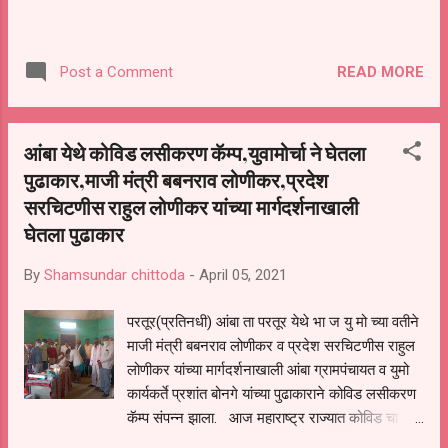
READ MORE
Post a Comment
आंबा येथे कोविड लसीकरण कॅम्प,युवामोर्चा ने घेतला
पुढाकार,माजी मंत्री बबनराव लोणीकर,प्रदेश
सरचिटणीस राहुल लोणीकर यांच्या मार्गदर्शनाखाली
घेतला पुढाकार
By
Shamsundar chittoda
-
April 05, 2021
परतूर(प्रतिनधी) आंबा ता परतूर येथे भा ज यु मो च्या वतीने
माजी मंत्री बबनराव लोणीकर व प्रदेश सरचिटणीस राहुल
लोणीकर यांच्या मार्गदर्शनाखाली आंबा ग्रामपंचायत व युमो
कार्यकर्ते प्रशांत बोनगे यांच्या पुढाकाराने कोविड लसीकरण
कॅम्प संपन्न झाला. आज महाराष्ट्र राज्यात कोविड चा
प्रकोप मोठ्या प्रमाणावर असून लसीकरण करून घेणे