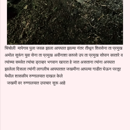
चिंचोली मापेगाव पुला जवळ झाला आपघात झाल्या नंतर तीथून शिवसेना ता प्रमुख
अमोल सुरूंग युवा सेना ता प्रमुख अवीनाशा कापसे उप ता प्रमुख सोपान कातारे व
त्यांच्या समवेत त्यांचा ड्राव्हर भगवान खारात हे जात असताना त्यांना अपघात
झालेला दिसला त्यांनी लागलीच आपघातात जखमीना आपल्या गाडीत घेऊन परतूर
येथील शासकीय रुग्णालयात दाखल केले
जखमी वर रुग्णालयात उपाचार सुरू आहे
C
o
m