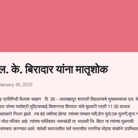
ल. के. बिरादार यांना मातृशोक
January 30, 2025
र प्रतिनिधी कैलाश चव्हाण दि. 30 - लालबहादूर शास्त्री विद्यालयाचे मुख्याध्यापक एल. क
दार यांच्या मातोश्री मुद्रिकाबाई किशनराव बिरादार यांचे बुधवारी रात्री 11:50 वाजता
धापकाळाने निधन झाले. त्या 80 वर्षांच्या होत्या. त्यांच्या पश्चात पती,दोन मुले,एक मुलगी,सुना 
मोठा परिवार आहे. त्यांच्या पार्थिवावर जामखंडी ता. भालकी जि. बिदर या त्यांच्या मुळगावी
यसंस्कार करण्यात आले. यावेळी समाजातील सर्व स्तरातील नागरिक मोठ्या संख्येने उपस्थित 