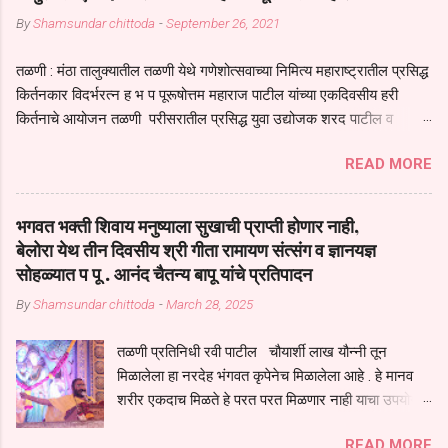
By
Shamsundar chittoda
-
September 26, 2021
तळणी : मंठा तालुक्यातील तळणी येथे गणेशोत्सवाच्या निमित्य महाराष्ट्रातील प्रसिद्ध
किर्तनकार विदर्भरत्न ह भ प पूरूषोत्तम महाराज पाटील यांच्या एकदिवसीय हरी
किर्तनाचे आयोजन तळणी परीसरातील प्रसिद्ध युवा उद्योजक शरद पाटील व
भगवान देशमुख याच्या वतीने या किर्तनाचे आयोजन करण्यात आले होते जगदगुरु
READ MORE
तुकाराम महाराज यांच्या *आपुला तो एक देव करुनी घ्यावा* *तेणे विन जिवा सुख
नोहे* *येरती माईक दुःखाची जनीती* *नाही आदी अंती अवसान* या अभंगावर
सुंदर निरूपण केले सध्य स्थितीचा काळ हा मानव जातीच्या परीक्षेचा काळ आहे
भगवत भक्ती शिवाय मनुष्याला सुखाची प्राप्ती होणार नाही,
धर्ममंडपात बसलेली लोक ही खरच भाग्यवान आहेत कोरोना सारख्या महामारीत आपंण
बेलोरा येथ तीन दिवसीय श्री गीता रामायण संत्संग व ज्ञानयज्ञ
जिवंत आहोत या महामारीतून जर आपल्याला वाचायचे असेल तर धार्मीक विचाराचा
सोहळ्यात प पू . आनंद चैतन्य बापू यांचे प्रतिपादन
आधार आपल्याला घ्यावाच लागेल महामारीच्या काळात वारकरी सप्रदायच खूप मोठा
By
Shamsundar chittoda
-
March 28, 2025
आधार आहे सध्य स्थितीत मानव जातीची मानसीक अवस्था सक्षम असणे गरजेचे आहे
कोरोना ने मानवी जीवनातील गरजा कीती कमी आहेत यांची जाणीव आपल्या
तळणी प्रतिनिधी रवी पाटील चौयार्शी लाख यौन्नी तून
सगळ्याना करून दीली आहे मनुष्याच्या आयुष्यातील नामसाधना ही त्याच्यासाठी खूप
मिळालेला हा नरदेह भंगवत कृपेनेच मिळालेला आहे . हे मानव
मोठा आधार असते परतू आज काल तीच साधना करण्याचा आळस आ...
शरीर एकदाच मिळते हे परत परत मिळणार नाही याचा उपयोग
आपण भगवंत भक्ती साठी च केला पाहिजे पाप आणि पुण्याचा
READ MORE