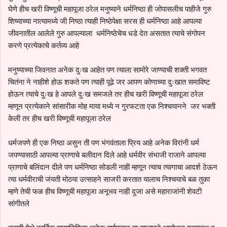
घेणे हीच खरी विष्णूची महापूजा ठरेल मनुष्याने धर्मनिष्ठा ही जोपासलीच पाहीजे गुरु
शिष्याच्या नात्यामध्ये जी निष्ठा त्याही निष्ठेपेक्षा सरस ही धर्मनिष्ठा आहे आपल्या
जीवनातील आलेले गुरु आपल्याला धर्मनिष्ठेचेच धडे देत असतात त्याचे संगोपन
करणे प्रत्येकाचे कर्तव्य आहे
मनुष्याच्या जिवनात अनेक दुःख आहेत पण त्याला सामोरे जाण्याची शक्ती भगवत
चितंना ने नाहीशे होऊ शकते पण त्याही पूढे जर आपण कोणाच्या दुःखात समाविष्ट
होऊन त्याचे दुःख हे आपले दुःख समजले तर हीच खरी विष्णूची महापूजा ठरेल
म्हणून प्रत्येकाने सांसारीक मोह माया मध्ये न गुरफटता एक निश्चयानने जर भक्ती
केली तर हीच खरी विष्णूची महापूजा ठरेल
धर्मजपणे ही एक निष्ठा असुन ती पण भंगवंताला प्रिय आहे अनेक विरांनी धर्म
जपण्यासाठी आपल्या प्राणाचे बलीदान दिले आहे धर्मवीर संभाजी राजाने आपल्या
प्राणाचे बलिंदान दीले पण धर्मनिष्ठा सोडली नाही म्हणून त्याच त्यागाचा आदर्श ठेऊन
त्या धर्मवीराची जंयती मोठया उत्साहने साजरी करतात यालाच निश्चयाचे बळ तुका
म्हणे तेची फळ हीच विष्णूची महापूजा अनूभव नाही दुजा असे महाराजांनी शेवटी
सांगीतले