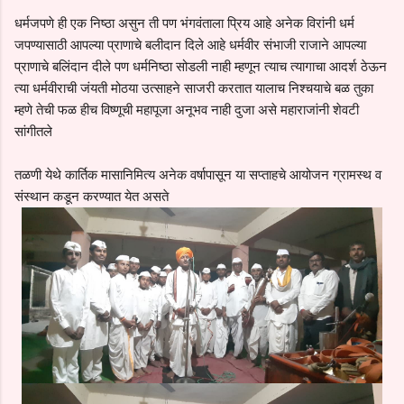
धर्मजपणे ही एक निष्ठा असुन ती पण भंगवंताला प्रिय आहे अनेक विरांनी धर्म
जपण्यासाठी आपल्या प्राणाचे बलीदान दिले आहे धर्मवीर संभाजी राजाने आपल्या
प्राणाचे बलिंदान दीले पण धर्मनिष्ठा सोडली नाही म्हणून त्याच त्यागाचा आदर्श ठेऊन
त्या धर्मवीराची जंयती मोठया उत्साहने साजरी करतात यालाच निश्चयाचे बळ तुका
म्हणे तेची फळ हीच विष्णूची महापूजा अनूभव नाही दुजा असे महाराजांनी शेवटी
सांगीतले
तळणी येथे कार्तिक मासानिमित्य अनेक वर्षापासून या सप्ताहचे आयोजन ग्रामस्थ व
संस्थान कडून करण्यात येत असते