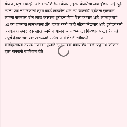
योजना, प्रधानमंत्री जीवन ज्योति बीमा योजना, इतर योजनेचा लाभ होणार आहे. पुढे
त्यांनी ज्या नागरिकांनी श्रम कार्ड काढलेले आहे त्या व्यक्तीची दुर्घटना झाल्यास
त्याच्या वारसाला दोन लाख रुपयाचा दुर्घटना विमा दिला जाणार आहे. त्याचप्रमाणे
60 वय झाल्यास लाभार्थ्याला तीन हजार रुपये प्रति महिना मिळणार आहे. दुर्घटनेमध्ये
अपंगत्व आल्यास एक लाख रुपये या योजनेच्या माध्यमातून मिळणार असून हे कार्ड
संपूर्ण देशात चालणार असल्याचे राठोड यांनी शेवटी सांगितले. या
कार्यक्रमाला सरपंच गजानन फुपाटे ग्रामसेवक बाबासाहेब गवळी रघुनाथ कोकाटे.
इतर गावकरी उपस्थित होते.
C
o
m
m
e
n