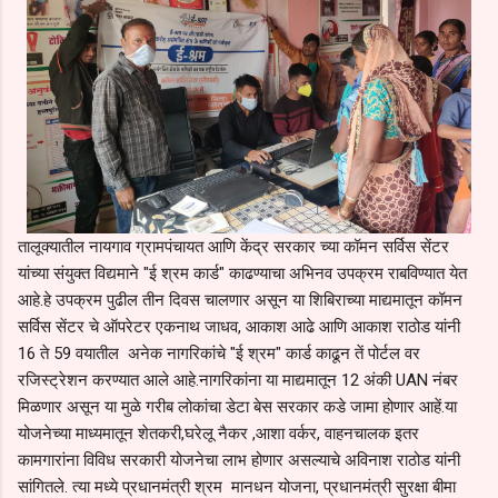
तालूक्यातील नायगाव ग्रामपंचायत आणि केंद्र सरकार च्या कॉमन सर्विस सेंटर
यांच्या संयुक्त विद्यमाने "ई श्रम कार्ड" काढण्याचा अभिनव उपक्रम राबविण्यात येत
आहे.हे उपक्रम पुढील तीन दिवस चालणार असून या शिबिराच्या माद्यमातून कॉमन
सर्विस सेंटर चे ऑपरेटर एकनाथ जाधव, आकाश आढे आणि आकाश राठोड यांनी
16 ते 59 वयातील अनेक नागरिकांचे "ई श्रम" कार्ड काढून तें पोर्टल वर
रजिस्ट्रेशन करण्यात आले आहे.नागरिकांना या माद्यमातून 12 अंकी UAN नंबर
मिळणार असून या मुळे गरीब लोकांचा डेटा बेस सरकार कडे जामा होणार आहें.या
योजनेच्या माध्यमातून शेतकरी,घरेलू नैकर ,आशा वर्कर, वाहनचालक इतर
कामगारांना विविध सरकारी योजनेचा लाभ होणार असल्याचे अविनाश राठोड यांनी
सांगितले. त्या मध्ये प्रधानमंत्री श्रम मानधन योजना, प्रधानमंत्री सुरक्षा बीमा