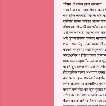
*विषय तो त्यांचा झाला नारायण*
*नावडे जन धन माता पिता॥ ध्रू॥
संत श्रेष्ठ जगनाडे महाराज यांची पां
तुकोबांरा यांच्या वाणीतून आलेला श
अंभगाच्या ओव्याची व्यवस्थीत रचना
आहे संत जगनाडे महाराज यांचा मोठा 
आहे तुकोबारायावर जगनाडे महाराजांच
शब्दन शब्द लिहून ठेवणे म्हणजे ती ए
वारकरी सप्रंदाया साठी ते पूजनीय
भारतभूमीवर व विशेष करून काल्याल
माणसाच्या आयुष्यातील काल्याला खूप
म्हणजे दुग्धशर्करा योग आहे ज्या च
होते तुकोबारायाच्या अंभगाच्या रचना
दर्जा प्राप्त झाला असल्याचे महारांज
तसेच आजच्या या धावपळीच्या युगात म
प्रवृत्ती कमी होत आहे सुंख दुखा
नसेल तर त्याने आधात्माकडे वळले 
फॅशन वाढली आहे या फॅशन मध्ये स्व