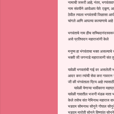
नामाची जरूरी आहे; नंतर, भगवंतावा
नाम संवयीने आपोआप येते. एकूण, आ
ठेवील त्याला भगवंताची जिज्ञासा आप
चांगले आणि आपल्या कल्याणाचे आहे
भगवंताचे नाम हीच सच्चिदानंदस्वरूप
असे प्रतिपादन महाराजांनी केले
मनुष्य हा भंगवंताचा भक्त असल्याच
भक्ती जी जगनाडे महाराजानी संत तुक
यावेळी भगवतांची गाई वर असलेली भ
आदर करा त्यांची सेवा करा गावरान ग
जी की भंगवंताला प्रिय आहे त्यासा
यावेळी येणाऱ्या भावीकाना महाप्रस
यावेळी गावातील भजनी मंडळ माता भगी
केले तसेच संत नेमिनाथ महाराज वारकर
भडदम सोमनाथ सोनुने गोपाल सोनुने
भडदम मारोती सोनुने विष्णुपंत सोनु