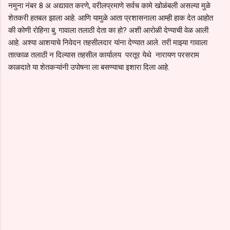
नमुना नंबर 8 अ अद्यावत करणे, वरीलप्रमाणे सर्वच कामे खोळंबली असल्या मुळे
शेतकरी हतबल झाला आहे. आणि यामुळे आता प्रशासनाला आम्ही हाक देत आहोत
की कोणी रोहिना बु. गावाला तलाठी देता का हो? अशी आरोळी देण्याची वेळ आली
आहे. अश्या आशयाचे निवेदन तहसीलदार यांना देण्यात आले. तरी माझ्या गावाला
तात्काळ तलाठी न दिल्यास तहसील कार्यालय परतूर येथे नारायण परसराम
काळदाते या शेतकऱ्यांनी उपोषना ला बसण्याचा इशारा दिला आहे.
C
o
m
m
e
n
t
s