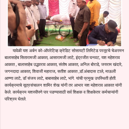
यावेळी यश अर्बन को-ऑपरेटिव्ह क्रेडिट सोसायटी लिमिटेड परतूरचे चेअरमन
बालासाहेब सितारामजी आकात, आसारामजी लाटे, इंद्रजीत घनवट, यश महेशराव
आकात , बालासाहेब उद्धवराव आकात, संतोष आकात, अनिल बोराडे, जयराम खंदारे,
जगनदादा आकात, शिवाजी महाराज, सतीश आकात ,डॉ.अंबादास टाले, माऊली
आण्णा लाटे, डॉ संजय लाटे, बाबासाहेब लाटे, भांगे. यांची प्रमुख उपस्थिती होती.
कार्यक्रमाचे सूत्रसंचालन शामिर शेख यांनी तर आभार यश महेशराव आकात यांनी
केले. कार्यक्रम यशस्वीपणे पार पडण्यासाठी सर्व शिक्षक व शिक्षकेतर कर्मचाऱ्यांनी
परिश्रम घेतले.
C