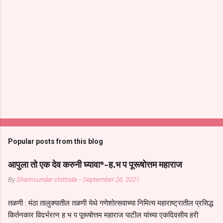
Popular posts from this blog
आपुला तो एक देव करुनी घ्यावा*-ह.भ प पूरूषोत्तम महाराज
By
Shamsundar chittoda
-
September 26, 2021
तळणी : मंठा तालुक्यातील तळणी येथे गणेशोत्सवाच्या निमित्य महाराष्ट्रातील प्रसिद्ध
किर्तनकार विदर्भरत्न ह भ प पूरूषोत्तम महाराज पाटील यांच्या एकदिवसीय हरी