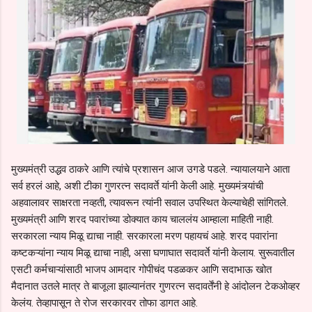
मुख्यमंत्री उद्धव ठाकरे आणि त्यांचे प्रशासन आज उगडे पडले. न्यायालयाने आता
सर्व हरलं आहे, अशी टीका गुणरत्न सदावर्ते यांनी केली आहे. मुख्यमंत्र्यांची
अहवालावर साक्षरता नव्हती, त्यावरून त्यांनी सवाल उपस्थित केल्याचेही सांगितले.
मुख्यमंत्री आणि शरद पवारांच्या डोक्यात काय चाललंय आम्हाला माहिती नाही.
सरकारला न्याय मिळू द्याचा नाही. सरकारला मरण पहायचं आहे. शरद पवारांना
कष्टकऱ्यांना न्याय मिळू द्याचा नाही, असा घणाघात सदावर्ते यांनी केलाय. सुरूवातील
एसटी कर्मचाऱ्यांसाठी भाजप आमदार गोपीचंद पडळकर आणि सदाभाऊ खोत
मैदानात उतले मात्र ते बाजूला झाल्यानंतर गुणरत्न सदावर्तेंनी हे आंदोलन टेकओव्हर
केलंय. तेव्हापासून ते रोज सरकारवर तोफा डागत आहे.