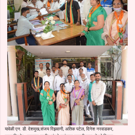
यावेळी एन. डी. देशमुख,संजय रिझवानी, अतिक पटेल, दिनेश नरवाडकर,