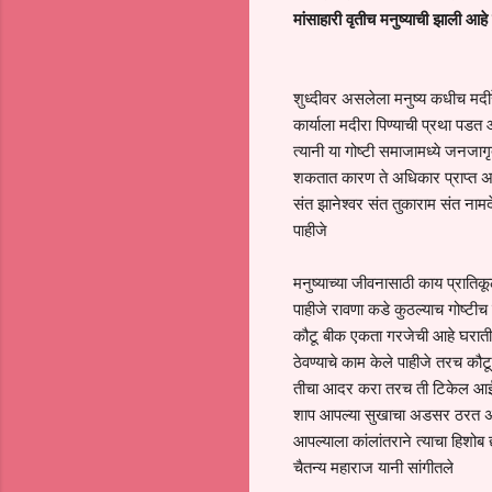
मांसाहारी वृतीच मनुष्याची झाली आह
शुध्दीवर असलेला मनुष्य कधीच मदीर
कार्याला मदीरा पिण्याची प्रथा पडत 
त्यानी या गोष्टी समाजामध्ये जनजा
शकतात कारण ते अधिकार प्राप्त
संत झानेश्वर संत तुकाराम संत नामदे
पाहीजे
मनुष्याच्या जीवनासाठी काय प्राति
पाहीजे रावणा कडे कुठल्याच गोष्टीच 
कौटू बीक एकता गरजेची आहे घरातील
ठेवण्याचे काम केले पाहीजे तरच क
तीचा आदर करा तरच ती टिकेल आई वड
शाप आपल्या सुखाचा अडसर ठरत असत
आपल्याला कांलांतराने त्याचा हिशोब
चैतन्य महाराज यानी सांगीतले