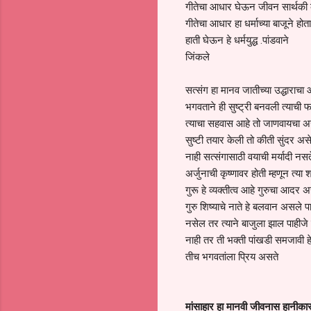
गीतेचा आधार घेऊन जीवन सार्थकी करत
गीतेचा आधार हा धर्माच्या बाजूने होत
हाती घेऊन हे धर्मयुद्ध .पांडवाने
जिंकले
सत्संग हा मानव जातीच्या उद्धाराचा आ
भगवताने ही सुष्ट्री बनवली त्याची
त्याचा सहवास आहे तो जाणवायचा असेल
सुष्टी तयार केली तो कीती सुंदर अ
नाही सत्संगासाठी वयाची मर्यादी नस
अर्जुनाची कृष्णावर होती म्हणून त्या
गुरू हे व्यक्तीत्व आहे गुरुचा आ
गुरु शिष्याचे नाते हे बलवान असले प
नसेल तर त्याने बाजुला झाल पाहीजे 
नाही तर ती भक्ती पांखडी समजावी ह
तीच भगवतांला प्रिय असते
मांसाहार हा मानवी जीवनास हानीकारच