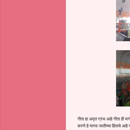
गीता हा अमृत ग्रंथ आहे गीता ही म
करणे हे मानव जातीच्या हिताचे आह