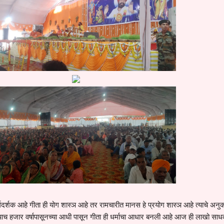
ार्गदर्शक आहे गीता ही योग शास्ञ आहे तर रामचारीत मानस हे प्रयोग शास्ञ आहे त्याचे अन
े पाच हजार वर्षापासूनच्या आधी पासून गीता ही धर्माचा आधार बनली आहे आज ही लाखो सा