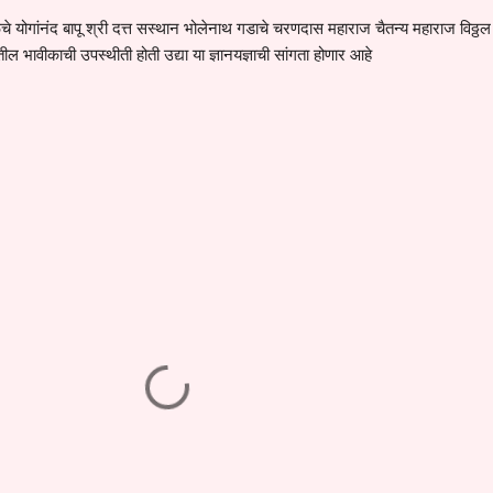
चे योगांनंद बापू श्री दत्त सस्थान भोलेनाथ गडाचे चरणदास महाराज चैतन्य महाराज विठ्ठल
ील भावीकाची उपस्थीती होती उद्या या ज्ञानयज्ञाची सांगता होणार आहे