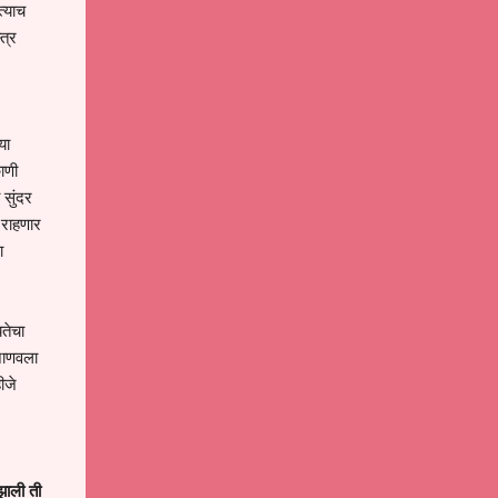
त्याच
त्र
या
ाणी
 सुंदर
 राहणार
ा
यतेचा
 जाणवला
ीजे
झाली ती