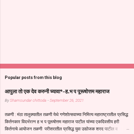
Popular posts from this blog
आपुला तो एक देव करुनी घ्यावा*-ह.भ प पूरूषोत्तम महाराज
By
Shamsundar chittoda
-
September 26, 2021
तळणी : मंठा तालुक्यातील तळणी येथे गणेशोत्सवाच्या निमित्य महाराष्ट्रातील प्रसिद्ध
किर्तनकार विदर्भरत्न ह भ प पूरूषोत्तम महाराज पाटील यांच्या एकदिवसीय हरी
किर्तनाचे आयोजन तळणी परीसरातील प्रसिद्ध युवा उद्योजक शरद पाटील व