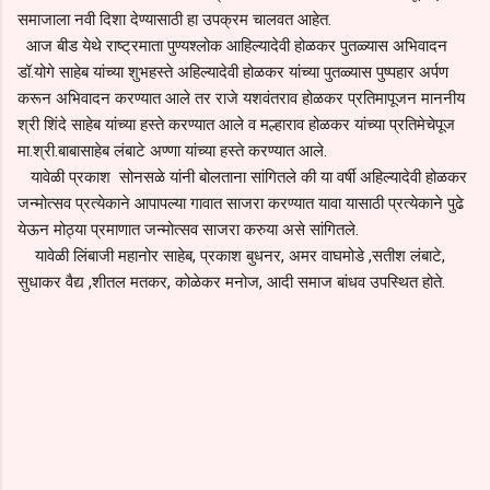
समाजाला नवी दिशा देण्यासाठी हा उपक्रम चालवत आहेत.
आज बीड येथे राष्ट्रमाता पुण्यश्लोक आहिल्यादेवी होळकर पुतळ्यास अभिवादन
डॉ.योगे साहेब यांच्या शुभहस्ते अहिल्यादेवी होळकर यांच्या पुतळ्यास पुष्पहार अर्पण
करून अभिवादन करण्यात आले तर राजे यशवंतराव होळकर प्रतिमापूजन माननीय
श्री शिंदे साहेब यांच्या हस्ते करण्यात आले व मल्हाराव होळकर यांच्या प्रतिमेचेपूज
मा.श्री.बाबासाहेब लंबाटे अण्णा यांच्या हस्ते करण्यात आले.
यावेळी प्रकाश सोनसळे यांनी बोलताना सांगितले की या वर्षी अहिल्यादेवी होळकर
जन्मोत्सव प्रत्येकाने आपापल्या गावात साजरा करण्यात यावा यासाठी प्रत्येकाने पुढे
येऊन मोठ्या प्रमाणात जन्मोत्सव साजरा करुया असे सांगितले.
यावेळी लिंबाजी महानोर साहेब, प्रकाश बुधनर, अमर वाघमोडे ,सतीश लंबाटे,
सुधाकर वैद्य ,शीतल मतकर, कोळेकर मनोज, आदी समाज बांधव उपस्थित होते.
C
o
m
m