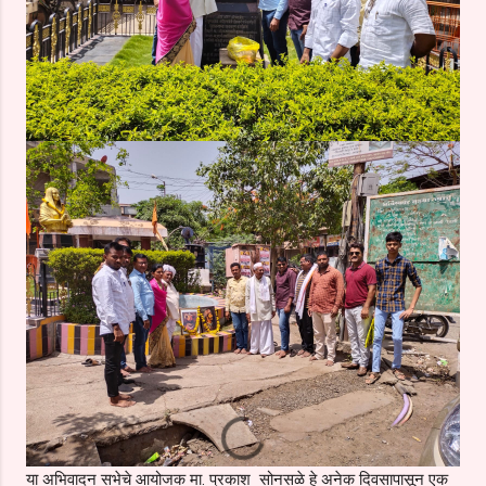
या अभिवादन सभेचे आयोजक मा. प्रकाश सोनसळे हे अनेक दिवसापासून एक