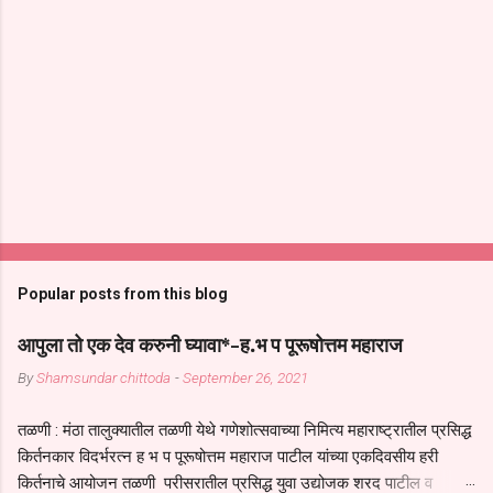
Popular posts from this blog
आपुला तो एक देव करुनी घ्यावा*-ह.भ प पूरूषोत्तम महाराज
By
Shamsundar chittoda
-
September 26, 2021
तळणी : मंठा तालुक्यातील तळणी येथे गणेशोत्सवाच्या निमित्य महाराष्ट्रातील प्रसिद्ध
किर्तनकार विदर्भरत्न ह भ प पूरूषोत्तम महाराज पाटील यांच्या एकदिवसीय हरी
किर्तनाचे आयोजन तळणी परीसरातील प्रसिद्ध युवा उद्योजक शरद पाटील व