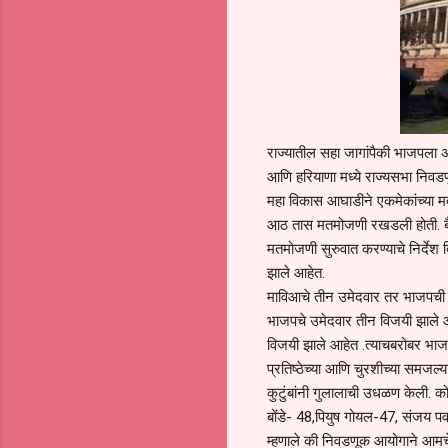
राज्यातील सहा जागांपैकी भाजपला अनु
आणि हरियाणा मध्ये राज्यसभा निवड
महा विकास आघाडीने एकमेकांच्या म
आठ तास मतमोजणी रखडली होती. बैठकी
मतमोजणी सुरुवात करण्याचे निर्दे
झाले आहेत.
माविआचे तीन उमेदवार तर भाजपची त
भाजपचे उमेदवार तीन विजयी झाले 
विजयी झाले आहेत .त्याचबरोबर भा
प्रतिष्ठेच्या आणि चुरशीच्या समजल
कुटुंबांनी गुलालाची उधळण केली. 
बोंडे- 48,पियुष गोयल-47, संजय 
म्हणाले की निवडणूक आयोगाने आमचे