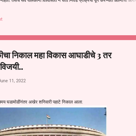
हीत. तसेच सर्व पालकांना विश्वासात न घेता निवड प्रक्रिया पूर्ण करण्यात आल्याचा आरो
निवड अमान्य करून ती रद्द करण्यात यावी आणि सर्व पालकांच्या उपस्थितीत मतदान पद्धतीने
 अशी मागणी पालकांनी केली आहे. या निवेदनाच्या प्रती जिल्हा शिक्षण अधिकारी (प्राथमिक
t
, परतूर यांनाही पाठविण्यात आल्या असून प्रशासन याबाबत काय निर्णय घेते, याकडे पालका
कीचा निकाल महा विकास आघाडीचे 3 तर
 विजयी..
June 11, 2022
यमय घडामोडींनंतर अखेर शनिवारी पहाटे निकाल आला.