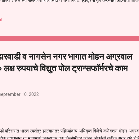
हीत. तसेच सर्व पालकांना विश्वासात न घेता निवड प्रक्रिया पूर्ण करण्यात आल्याचा आरो
निवड अमान्य करून ती रद्द करण्यात यावी आणि सर्व पालकांच्या उपस्थितीत मतदान पद्धतीने
 अशी मागणी पालकांनी केली आहे. या निवेदनाच्या प्रती जिल्हा शिक्षण अधिकारी (प्राथमिक
t
, परतूर यांनाही पाठविण्यात आल्या असून प्रशासन याबाबत काय निर्णय घेते, याकडे पालका
ारवाडी व नागसेन नगर भागात मोहन अग्रवाल
० लक्ष रुपयाचे विद्युत पोल ट्रान्सफॉर्मरचे काम
September 10, 2022
सरात भारत स्वतंत्र झाल्यानंतर पहिल्यांदाच अधिकृत विजेचे कनेक्शन मोहन अग्रव
ा कित्येक वर्षापासून या भागामध्ये जवळपास एक किलोमीटर लांबून लोकांनी बारीक वायर द्वारे विज