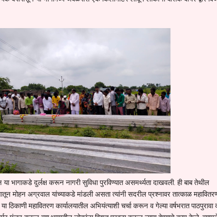
न या भागाकडे दुर्लक्ष करून नागरी सुविधा पुरविण्यात असमर्थ्यता दाखवली. ही बाब तेथील
यमातून मोहन अग्रवाल यांच्याकडे मांडली असता त्यांनी सदरील प्रश्नावर तात्काळ महावितर
या ठिकाणी महावितरण कार्यालयातील अभियंत्याशी चर्चा करून व गेल्या वर्षभरात पाठपुरावा