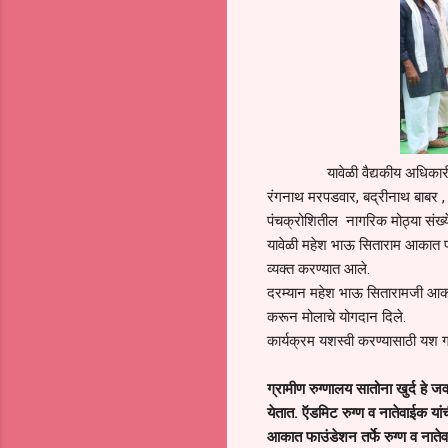
यावेळी वैद्यकीय अधिकारी डॉ एस
रंगनाथ मरपडवार, बद्रीनाथ बाबर , 
पंचक्रोशितील नागरिक मोठ्या संख्ये
यावेळी महेश भाऊ सिताराम आकात फा
व्यक्त करण्यात आले.
दरम्यान महेश भाऊ सितारामजी आकात
करून मोलाचे योगदान दिले.
कार्यक्रम यशस्वी करण्यासाठी यश ग्र
ग्रामीण रुग्णालय सातोना खुर्द हे ज
येतात. ऍडमिट रुग्ण व नातेवाईक या
आकात फाउंडेशन तर्फे रुग्ण व नातेव