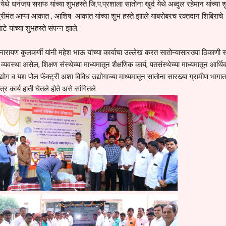
ेथे धनंजय सराफ यांच्या शुभहस्ते जि.प.प्रशाला सातोना खुर्द येथे अब्दुल रहेमान यांच्या श
 श्रीमंत आप्पा आकात , आशिष आकात यांच्या शुभ हस्ते झााले याबरोबरच रक्तदान शिबिराचे
 यांच्या शुभहस्ते संपन्न झाले.
यण कुलकर्णी यांनी महेश भाऊ यांच्या कार्याचा उल्लेख करत सातोन्यासारख्या ठिकाणी 
व्यवस्था असेल, शिक्षण संस्थेच्या माध्यमातून शैक्षणिक कार्य, पतसंस्थेच्या माध्यमातून आर्थि
द्योग व यश पोल फॅक्ट्री अशा विविध उद्योगाच्या माध्यमातून सातोना सारख्या ग्रामीण भागात
 कार्य हाती घेतले होते असे सांगितले.