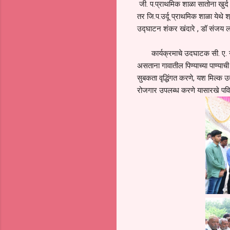
जी. प.प्राथमिक शाळा सातोना खुर्द य
तर जि.प.उर्दू प्राथमिक शाळा येथे
उद्घाटन शंकर खंदारे , डॉ संजय लाटे
कार्यक्रमाचे उदघाटक सी. ए. नारा
असताना गावातील पिण्याच्या पाण्याची 
सुबकता वृद्धिंगत करणे, यश मिल्क उ
रोजगार उपलब्ध करणे यासारखे पवित्र