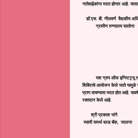
नातेवाईकांना मदत होणार आहे. या
डॉ.एस. बी. नीलवर्ण वैद्यकीय अध
ग्रामीण रुग्णालय सातोना
यश ग्रुप ऑफ इन्स्टिट्यू त
शिबिराचे आयोजन केले जाते यामुळे र
प्राण वाचण्यास मदत होत आहे. याव
रक्तदान केले आहे.
श्री प्रकाश भांगे
स्वामी समर्थ ब्लड बॅक, जालना