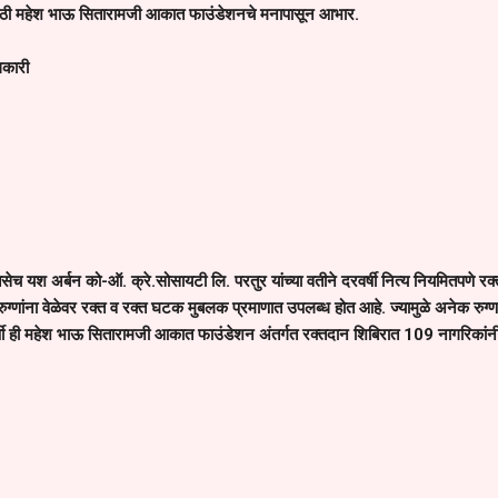
साठी महेश भाऊ सितारामजी आकात फाउंडेशनचे मनापासून आभार.
िकारी
सेच यश अर्बन को-ऑ. क्रे.सोसायटी लि. परतुर यांच्या वतीने दरवर्षी नित्य नियमितपणे रक
ुग्णांना वेळेवर रक्त व रक्त घटक मुबलक प्रमाणात उपलब्ध होत आहे. ज्यामुळे अनेक रुग्णा
र्षी ही महेश भाऊ सितारामजी आकात फाउंडेशन अंतर्गत रक्तदान शिबिरात 109 नागरिकांन