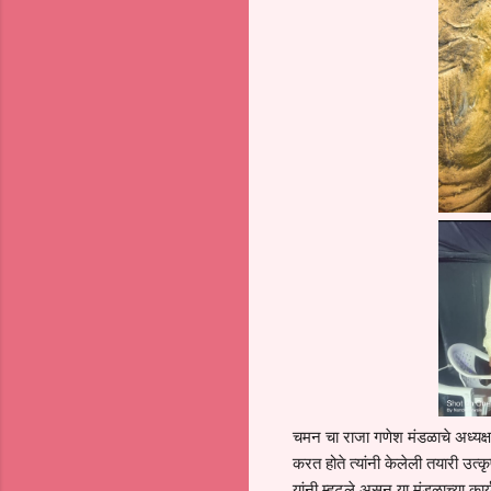
चमन चा राजा गणेश मंडळाचे अध्यक्ष
करत होते त्यांनी केलेली तयारी उत
यांनी म्हटले असून या मंडळाच्या कार्य