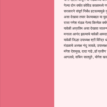
गेल्या दोन वर्षात कोविड काळामध्
सरकारने संपूर्ण निर्बंध हटवल्यामुळ
असा देखावा तयार केल्याबद्दल या 
राजा गणेश मंडळ गेल्या कित्येक व
यावेळी अप्रतिम असा देखावा जालन्
मनाला आनंद झाल्याचे यावेळी आमदा
यावेळी जिल्हा उपाध्यक्ष श्री विरेंद्
मंडळाचे अध्यक्ष नंदू जावळे, उपाध्
मंगेश देशमुख, दादा गाढे ,डॉ प्र
आगलावे, सचिन सातपुते , योगेश खरा
C
o
m
m