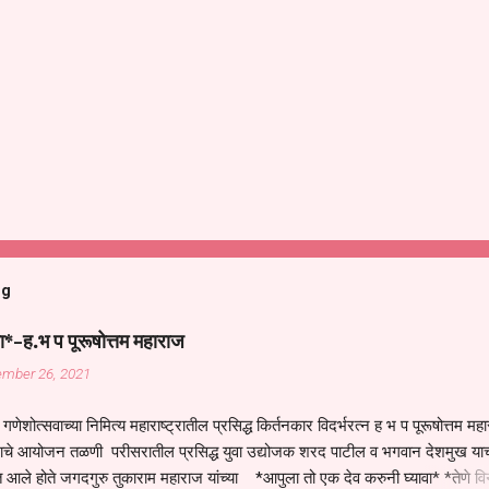
og
ा*-ह.भ प पूरूषोत्तम महाराज
ember 26, 2021
गणेशोत्सवाच्या निमित्य महाराष्ट्रातील प्रसिद्ध किर्तनकार विदर्भरत्न ह भ प पूरूषोत्तम मह
तनाचे आयोजन तळणी परीसरातील प्रसिद्ध युवा उद्योजक शरद पाटील व भगवान देशमुख याच
 आले होते जगदगुरु तुकाराम महाराज यांच्या *आपुला तो एक देव करुनी घ्यावा* *तेणे व