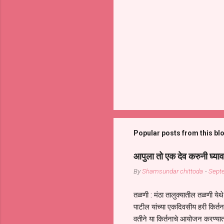
Popular posts from this bl
आपुला तो एक देव करुनी घ्याव
By
Shamsundar chittoda
-
Sept
तळणी : मंठा तालुक्यातील तळणी येथे 
पाटील यांच्या एकदिवसीय हरी किर्
वतीने या किर्तनाचे आयोजन करण्यात