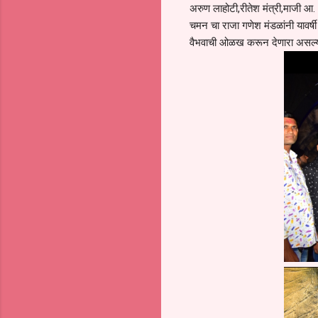
अरुण लाहोटी,रीतेश मंत्री,माजी आ.
चमन चा राजा गणेश मंडळांनी यावर्
वैभवाची ओळख करून देणारा असल्याच