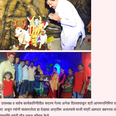
 उपाध्यक्ष व सर्वच कार्यकारिणीतील सदस्य गेल्या अनेक दिवसापासून श्री आगमनानिमित्त त
्कृष्ट असून त्यांनी साकारलेला हा देखावा अप्रतिम असल्याचे माजी मंत्री आमदार बबनराव
कर्त्यांचे त्यांनी तोंड भरून कौतुक केले