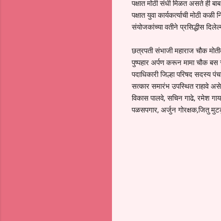
पक्षात मोठी संधी मिळत असते ही बाब
पक्षात युवा कार्यकर्त्याची मोठी कळ
संयोजकांच्या वतीने प्रसिद्धीस दिलेल
छत्रपती संभाजी महाराज चौक मोतीब
पुष्पहार अर्पण करून मामा चौक बस स्
पदाधिकारी जिल्हा परिषद सदस्य पं
सत्कार समारंभ उपस्थित राहावे अस
विकास पालवे, सचिन गाढे, रमेश ग
पळसपगार, अर्जुन गोरक्षक,जितु मुट
C
o
m
m
e