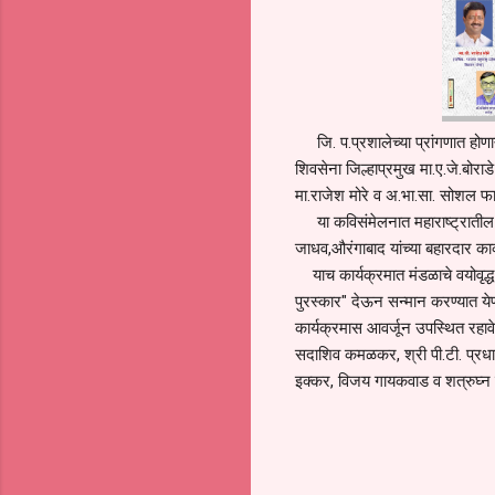
जि. प.प्रशालेच्या प्रांगणात होणाऱ्
शिवसेना जिल्हाप्रमुख मा.ए.जे.बोरा
मा.राजेश मोरे व अ.भा.सा. सोशल फ
या कविसंमेलनात महाराष्ट्रातील 
जाधव,औरंगाबाद यांच्या बहारदार का
याच कार्यक्रमात मंडळाचे वयोवृद्ध 
पुरस्कार" देऊन सन्मान करण्यात येण
कार्यक्रमास आवर्जून उपस्थित रहावे
सदाशिव कमळकर, श्री पी.टी. प्रधान
इक्कर, विजय गायकवाड व शत्रुघ्न 