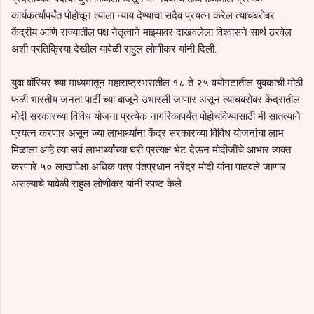
कार्यकर्त्यापर्यंत पोहोचून त्याला न्याय देण्याचा सदैव प्रयत्न करेल त्याचबरोबर
केंद्रीय आणि राज्यातील पक्ष नेतृत्वाने माझ्यावर दाखवलेला विश्वासने सार्थ ठरवेल
अशी प्रतिक्रिया देखील यावेळी राहुल लोणीकर यांनी दिली.
युवा वॉरियर च्या माध्यमातून महाराष्ट्रभरातील १८ ते २५ वयोगटातील युवकांची मोठी
फळी भारतीय जनता पार्टी च्या बाजूने उभारली जाणार असून त्याचबरोबर केंद्रातील
मोदी सरकारच्या विविध योजना प्रत्येक नागरिकापर्यंत पोहोचविण्यासाठी मी सातत्याने
प्रयत्न करणार असून ज्या लाभार्थ्यांना केंद्र सरकारच्या विविध योजनांचा लाभ
मिळाला आहे त्या सर्व लाभार्थ्यांच्या घरी प्रत्यक्ष भेट देऊन मोदीजींचे आभार व्यक्त
करणारे ५० लाखापेक्षा अधिक पत्र पंतप्रधान नरेंद्र मोदी यांना पाठवले जाणार
असल्याचे यावेळी राहुल लोणीकर यांनी स्पष्ट केले
C
o
m