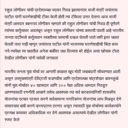
राहुल लोणीकर यांची प्रदेशाध्यक्ष पदावर निवड झाल्यानंतर माजी मंत्री जयंतराव
पाटील यांनी घराणेशाहीची टीका केली होती त्या टीकेला उत्तर देताना आज माजी
मंत्री आमदार बबनराव लोणीकर म्हणाले की राहुल लोणीकर यांची निवड ही पूर्णपणे
त्यांच्या कर्तुत्वावर अवलंबून असून राहुल लोणीकर यांच्या कामाची पावती आहे भारतीय
जनता पार्टीमध्ये कर्तुत्ववान व्यक्तीच्या कामाची दखल घेतली जाते तशी इतर पक्षात
घेतली जात नाही म्हणून जयंतराव पाटील यांनी भाजपच्या घराणेशाहीची चिंता करू
नये त्यापेक्षा स्व पक्षातील अनेक बाबींवर लक्ष दिल्यास बरे होईल असा खोचक टोला
देखील लोणीकर यांनी यावेळी लगावला
भारतीय जनता युवा मोर्चा वर आगामी काळात खूप मोठी जबाबदारी सोपवण्यात आली
असून उपमुख्यमंत्री देवेंद्रजी फडणवीस आणि प्रदेशाध्यक्ष चंद्रशेखर बावनकुळे
यांनी युवा मोर्चावर ४० खासदार आणि २०० पेक्षा अधिक आमदार निवडून
आणण्यासाठी रणनीती आखणे तसेच आवश्यक त्या सर्व बारकाव्यांनिशी शासकीय
योजनांचा प्रचार प्रसार करणे सर्वसामान्य नागरिकांना योजनांचा लाभ मिळवून देणे
यासारख्या बाबी करणे क्रमप्राप्त ठरणार असून त्यासाठी युवा मोर्चाच्या कार्यकर्त्याने
प्रत्यक्ष कामावर अधिकाधिक भर देणे आवश्यक असल्याचे देखील लोणीकर यांनी
स्पष्ट केले