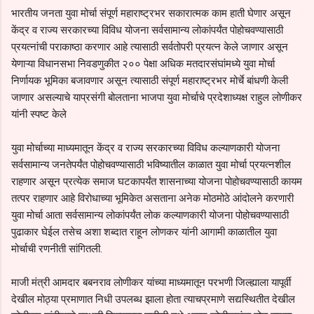
भारतीय जनता युवा मोर्चा संपूर्ण महाराष्ट्रभर सकारात्मक काम हाती घेणार असून
केंद्र व राज्य सरकारच्या विविध योजना सर्वसामान्य लोकांपर्यंत पोहोचवण्यासाठी
प्रयत्नांची पराकाष्ठा करणार आहे त्यासाठी सर्वतोपरी प्रयत्न केले जाणार असून
येणाऱ्या विधानसभा निवडणुकीत २०० पेक्षा अधिक मतदारसंघांमध्ये युवा मोर्चा
निर्णायक भूमिका बजावणार असून त्यासाठी संपूर्ण महाराष्ट्रभर मोर्चे बांधणी केली
जाणार असल्याचे याप्रसंगी बोलताना भाजपा युवा मोर्चाचे प्रदेशाध्यक्ष राहुल लोणीकर
यांनी स्पष्ट केले
युवा मोर्चाच्या माध्यमातून केंद्र व राज्य सरकारच्या विविध कल्याणकारी योजना
सर्वसामान्य जनतेपर्यंत पोहोचवण्यासाठी भविष्यातील काळात युवा मोर्चा प्रयत्नशील
राहणार असून प्रत्येक समाज घटकापर्यंत शासनाच्या योजना पोहोचवण्यासाठी कायम
तत्पर राहणार आहे विरोधाच्या भूमिकेत असताना अनेक मोठमोठे आंदोलने करणारी
युवा मोर्चा आता सर्वसामान्य लोकांपर्यंत लोक कल्याणकारी योजना पोहोचवण्यासाठी
पुढाकार घेईल तसेच अशा शब्दात राहून लोणकर यांनी आगामी काळातील युवा
मोर्चाची रणनीती सांगितली.
माजी मंत्री आमदार बबनराव लोणीकर यांच्या माध्यमातून परभणी जिल्ह्याला यापूर्वी
देखील मोठ्या प्रमाणात निधी उपलब्ध झाला होता त्याचप्रमाणे सद्यस्थितीत देखील