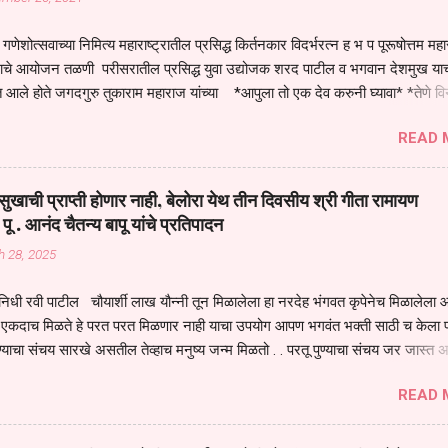
गणेशोत्सवाच्या निमित्य महाराष्ट्रातील प्रसिद्ध किर्तनकार विदर्भरत्न ह भ प पूरूषोत्तम मह
तनाचे आयोजन तळणी परीसरातील प्रसिद्ध युवा उद्योजक शरद पाटील व भगवान देशमुख याच
 आले होते जगदगुरु तुकाराम महाराज यांच्या *आपुला तो एक देव करुनी घ्यावा* *तेणे व
जनीती* *नाही आदी अंती अवसान* या अभंगावर सुंदर निरूपण केले सध्य स्थितीचा काळ ह
READ 
मंडपात बसलेली लोक ही खरच भाग्यवान आहेत कोरोना सारख्या महामारीत आपंण जिवंत आहोत 
असेल तर धार्मीक विचाराचा आधार आपल्याला घ्यावाच लागेल महामारीच्या काळात वारकरी
य स्थितीत मानव जातीची मानसीक अवस्था सक्षम असणे गरजेचे आहे कोरोना ने मानवी ज
ुखाची प्राप्ती होणार नाही, बेलोरा येथ तीन दिवसीय श्री गीता रामायण
पल्या सगळ्याना करून दीली आहे मनुष्याच्या आयुष्यातील नामसाधना ही त्याच्यासाठी खू
 पू . आनंद चैतन्य बापू यांचे प्रतिपादन
ाधना करण्याचा आळस आ...
h 28, 2025
िधी रवी पाटील चौयार्शी लाख यौन्नी तून मिळालेला हा नरदेह भंगवत कृपेनेच मिळालेला आह
एकदाच मिळते हे परत परत मिळणार नाही याचा उपयोग आपण भगवंत भक्ती साठी च केला प
्याचा संचय सारखे असतील तेव्हाच मनुष्य जन्म मिळतो . . परतू पुण्याचा संचय जर जास्त 
स्वर्गातील देवत्व प्राप्त झाल्याशिवाय राहणार नाही . मानव शरीर हे हिर्यापेक्षा अनमोल आहे त्य
READ 
र सुंगधाचे व्यसन लागण्यापेक्षा भगवत भंक्ती चे व व्यसन लावा म्हणजे या नरदेहाचा उपयोग 
 मनुष्यावर होत असतात यापैकी भगवत कृपा ही पुण्यवानालाच होत असते . भगवंताच्या भजना
्धार होतो गरज आहे त्याला मनापासून आळवण्याची असे प्रतिपादन प पू चेतन्य बापू याचे कृपा