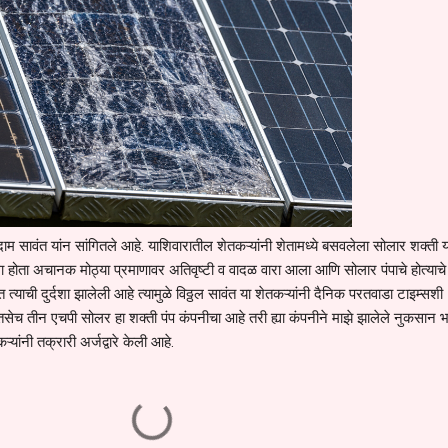
सावंत यांन सांगितले आहे. याशिवारातील शेतकऱ्यांनी शेतामध्ये बसवलेला सोलार शक्ती य
ोता अचानक मोठ्या प्रमाणावर अतिवृष्टी व वादळ वारा आला आणि सोलार पंपाचे होत्याचे 
 त्याची दुर्दशा झालेली आहे त्यामुळे विठ्ठल सावंत या शेतकऱ्यांनी दैनिक परतवाडा टाइम्सशी
तसेच तीन एचपी सोलर हा शक्ती पंप कंपनीचा आहे तरी ह्या कंपनीने माझे झालेले नुकसान 
यांनी तक्रारी अर्जद्वारे केली आहे.