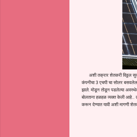
अशी तक्रार शेतकरी विठ्ठल सुदाम 
कंपनीचा 3 एचपी चा सोलर बसवलेला ह
झाले. मोडून तोडून पडलेल्या अवस्थेत
बोलताना हळहळ व्यक्त केली आहे... 
करून देण्यात यावी अशी मागणी शेतकऱ्