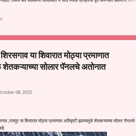
हीत. तसेच सर्व पालकांना विश्वासात न घेता निवड प्रक्रिया पूर्ण करण्यात आल्याचा आरो
निवड अमान्य करून ती रद्द करण्यात यावी आणि सर्व पालकांच्या उपस्थितीत मतदान पद्धतीने
 अशी मागणी पालकांनी केली आहे. या निवेदनाच्या प्रती जिल्हा शिक्षण अधिकारी (प्राथमिक
t
, परतूर यांनाही पाठविण्यात आल्या असून प्रशासन याबाबत काय निर्णय घेते, याकडे पालका
 शिरसगाव या शिवारात मोठ्या प्रमाणात
ळे शेतकऱ्याच्या सोलार पॅनलचे अतोनात
October 08, 2022
ाव ,रायपुर या शिवारात मोठ्या प्रमाणात अतिवृष्टी झाल्यामुळे शेतकऱ्याच्या सोलर पॅनलचे 
आहे.