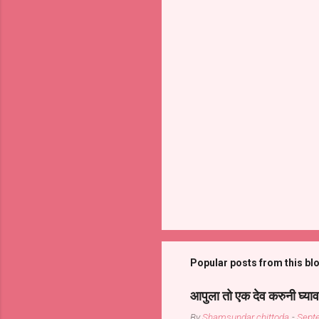
Popular posts from this bl
आपुला तो एक देव करुनी घ्याव
By
Shamsundar chittoda
-
Sept