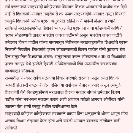
सर्व प्रश्नाकडे राष्ट्रवादी काँग्रेसच्या विद्यमान शिक्षक आमदारांनी कधीच लक्ष दिले
नाही ते शिक्षकांचे आमदार नव्हतेच ते तर फक्त राष्ट्रवादीचे आमदार म्हणून मिरवले
त्यामुळे शिक्षकांचे अनेक प्रश्न अनुत्तरीत राहिले असे यावेळी बोलताना त्यांनी
सांगितले मराठवाड्यातील शिक्षकांच्या प्रलंबित प्रश्नांना वाचा फोडण्याची आणि ते
प्रश्न सोडवण्याची ताकद भारतीय जनता पार्टीमध्ये असून भारतीय जनता पार्टीचे
उमेदवार किरण पाटील यांच्या माध्यमातून निश्चितच मराठवाड्यातील शिक्षकांचे प्रश्न
निकाली निघतील. शिक्षकांचे प्रश्न सोडवण्यासाठी किरण पाटील यांनी पुढाकार घेत
विनाअनुदानित शिक्षकांचा अंशतः अनुदानाचा प्रश्न सोडवताना 60000 शिक्षकांचा
प्रश्न नागपूर येथे झालेले हिवाळी अधिवेशनामध्ये शिंदे फडणवीस सरकारच्या
माध्यमातून सोडवला.
राज्यातील सरकार सर्वच घटकांचा विचार करणारे सरकार असून त्यात शिक्षक
व्यापारी शेतकरी कष्टकरी दिन दलित या सर्वांचाच विचार करणारे असून त्यामुळे
शिक्षकांनी येथे निवडणुकीमध्ये मराठवाडा शिक्षक मतदार संघाचे उमेदवार किरण
पाटील यांना भरभरून मतदान करावे अशी आवाहन यावेळी आमदार लोणीकर यांनी
जालना मंठा आणी परतूर येथील उपस्थिताना केले
राष्ट्रवादी काँग्रेस काँग्रेसच्या सरकारने कायम विना अनुदानाचे धोरण आणून मोठा
अन्याय शिक्षण क्षेत्रावर केला होता असे यावेळी आमदार बबनराव लोणीकर यांनी
सांगितले