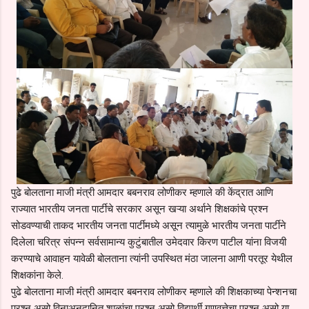
पुढे बोलताना माजी मंत्री आमदार बबनराव लोणीकर म्हणाले की केंद्रात आणि
राज्यात भारतीय जनता पार्टीचे सरकार असून खऱ्या अर्थाने शिक्षकांचे प्रश्न
सोडवण्याची ताकद भारतीय जनता पार्टीमध्ये असून त्यामुळे भारतीय जनता पार्टीने
दिलेला चरित्र संपन्न सर्वसामान्य कुटुंबातील उमेदवार किरण पाटील यांना विजयी
करण्याचे आवाहन यावेळी बोलताना त्यांनी उपस्थित मंठा जालना आणी परतूर येथील
शिक्षकांना केले.
पुढे बोलताना माजी मंत्री आमदार बबनराव लोणीकर म्हणाले की शिक्षकाच्या पेन्शनचा
प्रश्न असो विनाअनुदानित शाळांचा प्रश्न असो विद्यार्थी गुणवत्तेचा प्रश्न असो या