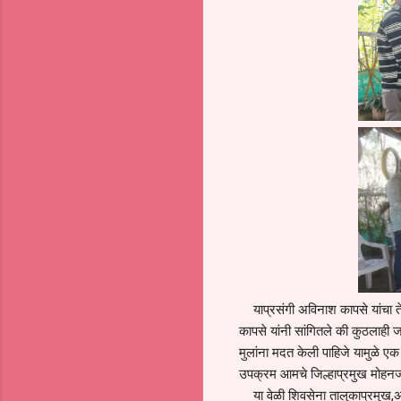
याप्रसंगी अविनाश कापसे यांचा तेथील व
कापसे यांनी सांगितले की कुठलाही
मुलांना मदत केली पाहिजे यामुळे 
उपक्रम आमचे जिल्हाप्रमुख मोहनजी अ
या वेळी शिवसेना तालुकाप्रमुख,अमो