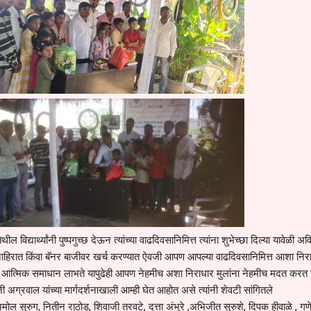
िद्यार्थ्यांनी पुष्पगुच्छ देऊन त्यांच्या वाढदिवसानिमित्त त्यांना शुभेच्छा दिल्या यावेळी अ
 जाहिरात किंवा बॅनर बाजीवर खर्च करण्यात ऐवजी आपण आपल्या वाढदिवसानिमित्त आशा निर
एक आत्मिक समाधान लाभते यापुढेही आपण नेहमीच अशा निराधार मुलांना नेहमीच मदत करत र
ग्रवाल यांच्या मार्गदर्शनाखाली आम्ही घेत आहोत असे त्यांनी शेवटी सांगितले
ल सुरुग, नितीन राठोड, शिवाजी तरवटे, दत्ता अंभुरे ,अभिजीत सुरुशे, दिपक हीवाळे , गण