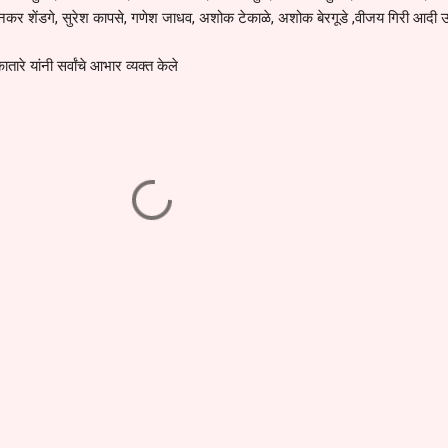
 दिनकर शेंडगे, सुरेश कापसे, गणेश जाधव, अशोक टेकाळे, अशोक बेरगूडे ,वीजय गिरी आदी 
रे यांनी सर्वांचे आभार व्यक्त केले