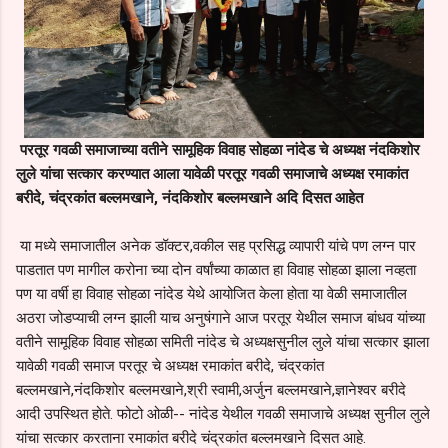
परतूर गवळी समाजाच्या वतीने सामूहिक विवाह सोहळा नांदेड चे अध्यक्ष नंदकिशोर
लुले यांचा सत्कार करण्यात आला यावेळी परतूर गवळी समाजाचे अध्यक्ष रमाकांत
बरीदे, चंद्रकांत बल्लमखाने, नंदकिशोर बल्लमखाने अदि दिसत आहेत
या मध्ये समाजातील अनेक डॉक्टर,वकील सह प्रसिद्ध व्यापारी यांचे पण लग्न पार
पाडतात पण मागील करोना च्या दोन वर्षांच्या काळात हा विवाह सोहळा झाला नव्हता
पण या वर्षी हा विवाह सोहळा नांदेड येथे आयोजित केला होता या वेळी समाजातील
अठरा जोडप्याची लग्न झाली याच अनुषंगाने आज परतूर येथील समाज बांधव यांच्या
वतीने सामूहिक विवाह सोहळा समिती नांदेड चे अध्यक्षसुनील लुले यांचा सत्कार झाला
यावेळी गवळी समाज परतूर चे अध्यक्ष रमाकांत बरीदे, चंद्रकांत
बल्लमखाने,नंदकिशोर बल्लमखाने,श्री स्वामी,अर्जुन बल्लमखाने,ज्ञानेश्वर बरीदे
आदी उपस्थित होते. फोटो ओळी-- नांदेड येथील गवळी समाजाचे अध्यक्ष सुनील लुले
यांचा सत्कार करताना रमाकांत बरीदे चंद्रकांत बल्लमखाने दिसत आहे.