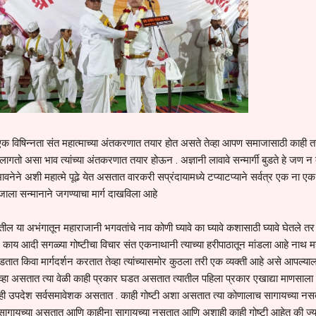
एक विषिन्नता संत महात्माच्या अंतकरणात तयार होत असते तेव्हा आपण समाजासाठी काही तर
गतो असा भाव त्यांच्या अंतकरणात तयार होऊन . अज्ञानी लावावे सन्मार्गी बुडते हे जण न 
नेने अशी महात्मे पूढे येत असतात वारकरी सप्रंदायामध्ये टप्याटप्याने सर्वत्र एक ना एक 
ला सन्मानाने जगण्याचा मार्ग दाखविला आहे
ील या अभंगातून महाराजानी भगवतांचे नाव कोणी घ्यावे का घ्यावे कशासाठी घ्यावे घेतले तर 
काय आदी सगळ्या गोष्टीचा विचार संत एकनाथानी त्याच्या हरीपाठातून मांडला आहे नाथ 
माडतात किवा मार्गदर्शन करतात तेव्हा त्यांच्यासमोर कुठला तरी एक व्यक्ती आहे असे आपल्या
हा असतात त्या वेळी काही प्रकार घडत असतात त्यातील पहिला प्रकार एखाद्या माणसाला 
ही उपदेश सर्वसमावेशक असतात . काही गोष्टी अशा असतात त्या कोणालाच सागायच्या नस
 सागायच्या असतात आणि काहीना सागायच्या नसतात आणि अशाही काही गोष्टी आहेत की ज्य