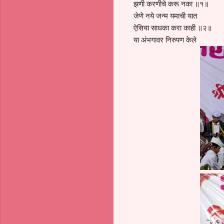
झणी करणीचे करू नका ॥१॥
जेणे नये जन्म यमाची यात
ऐसिया साधका करा काही ॥२॥
या अंभगावर निरुपण केले