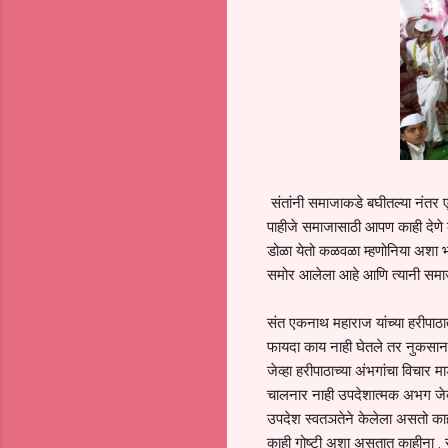
संतांनी समाजाकडे बघीतल्या नंतर 
पाहीजे समाजासाठी आपण काही देणे ला
डोळा येतो कळवळा म्हणोनिया अशा भाव
समोर आलेला आहे आणि त्यानी समाजा
संत एकनाथ महाराज यांच्या हरीपाठात
फायदा काय नाही घेतले तर नुकसान 
जेव्हा हरीपाठाच्या अंभगांचा विचार 
चालनार नाही उपदेशात्मक अभग जेव्
उपदेश स्वतञतेने केलेला असतो का
काही गोष्टी अशा असतात काहीना .