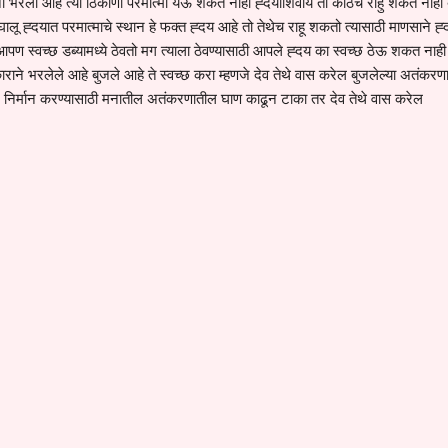
ी भरली आहे त्या ठिकाणी परमात्मा येऊ शकत नाही ह्दयाशिवाय तो कोठेच राहु शकत नाही 
लू ह्दयात परमात्माचे स्थान हे फक्त ह्दय आहे तो तेथेच राहू शकतो त्यासाठी माणसाने ह
तू आपण स्वच्छ डब्यामध्ये ठेवतो मग त्याला ठेवण्यासाठी आपले ह्दय का स्वच्छ ठेऊ शकत नाही
ने भरलेले आहे बुजले आहे ते स्वच्छ करा म्हणजे देव तेथे वास करेल बुजलेल्या अतंकरण
थान निर्मान करण्यासाठी मनातील अतंकरणातील घाण काढून टाका तर देव तेथे वास करेल