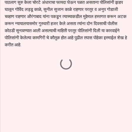
पाठलाग सुरु केला चोरटे अंधाराचा फायदा घेऊन पळत असताना पोलिसांनी झडप
घालून गोविंद लड्डू काळे, सुनील सुजान काळे राहणार परतुर व अनुप गोडाजी
चव्हाण राहणार औरंगाबाद यांना पकडून त्याच्याकडील मुद्देमाल हस्तगत करून अटक
करून न्यायालयासमोर गुरुवारी हजर केले असता त्यांना दोन दिवसाची पोलीस
कोठडी सुनावण्यात आली असल्याची माहिती परतुर पोलिसांनी दिली या कारवाईने
पोलिसांनी केलेल्या कामगिरी चे कौतुक होत आहे पुढील तपास पोहेका इस्माईल शेख हे
करीत आहे.
C
o
m
m
e
n
t