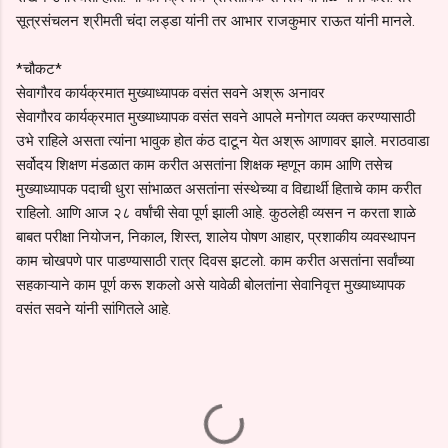
सूत्रसंचलन श्रीमती चंदा लड्डा यांनी तर आभार राजकुमार राऊत यांनी मानले.
*चौकट*
सेवागौरव कार्यक्रमात मुख्याध्यापक वसंत सवने अश्रू अनावर
सेवागौरव कार्यक्रमात मुख्याध्यापक वसंत सवने आपले मनोगत व्यक्त करण्यासाठी
उभे राहिले असता त्यांना भावुक होत कंठ दाटून येत अश्रू आणावर झाले. मराठवाडा
सर्वोदय शिक्षण मंडळात काम करीत असतांना शिक्षक म्हणून काम आणि तसेच
मुख्याध्यापक पदाची धुरा सांभाळत असतांना संस्थेच्या व विद्यार्थी हिताचे काम करीत
राहिलो. आणि आज २८ वर्षांची सेवा पूर्ण झाली आहे. कुठलेही व्यसन न करता शाळे
बाबत परीक्षा नियोजन, निकाल, शिस्त, शालेय पोषण आहार, प्रशाकीय व्यवस्थापन
काम चोखपणे पार पाडण्यासाठी रात्र दिवस झटलो. काम करीत असतांना सर्वांच्या
सहकाऱ्याने काम पूर्ण करू शकलो असे यावेळी बोलतांना सेवानिवृत्त मुख्याध्यापक
वसंत सवने यांनी सांगितले आहे.