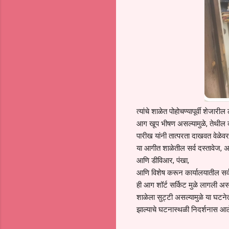
त्यांचे शाळेत पोहोचण्यापूर्वी शेज
आग खूप भीषण असल्यामुळे, तेथील क
पारीख यांनी तात्परता दाखवत वेळे
या आगीत शाळेतील सर्व दस्तावेज, अल्म
आणि डीविआर, पंखा,
आणि विशेष करून कार्यालयातील सर्
ही आग शॉर्ट सर्किट मुळे लागली असल्य
शाळेला सुट्टी असल्यामुळे या घट
झाल्याचे घटनास्थळी निदर्शनास आल