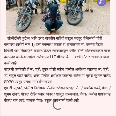
सीसीटीव्ही फुटेज आणि इतर गोपनीय माहिती काढून परतुर पोलिसांनी चोरी
करणारा आरोपी नामे 1) दत्ता एकनाथ कराळे रा. टाकळगाव ता. वसमत जिल्हा
हिंगोली यास सिताफिने ताब्यात घेऊन त्याच्याकडून वरील दोन्ही मोटरसायकल जप्त
करण्यात आलेल्या आहेत. तसेच एक H F dilax विना नंबरची मोटार सायकल जप्त
केली आहे.
सदरची कार्यवाही ही मा. श्री. तुषार दोशी साहेब, पोलीस अधीक्षक जालना, मा. श्री.
डॉ. राहुल खाडे साहेब, अपर पोलीस अधीक्षक जालना, तसेच मा. सुरेश बुधवंत साहेब,
SDPO परतुर यांच्या मार्गदर्शनाखाली
एम.टी. सुरवसे, पोलीस निरीक्षक, पोलीस स्टेशन परतुर, पोना/ अशोक गडवे, पोका /
शुभम ढोबळे, पोका/ रोहित पवार, पोका / शामुल गायकवाड, पोका/ अमोल गायकवाड,
पोका/ राम आडे, चालक पोका/ राहुल आडे यांनी केली आहे.