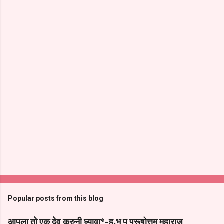
Popular posts from this blog
आपुला तो एक देव करुनी घ्यावा*-ह.भ प पूरूषोत्तम महाराज