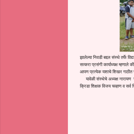
झालेल्या निवडी बद्दल संस्थे तर्फे व
सत्करा प्रसंगी कार्याध्यक्ष म्हण
आपण प्रत्येक यशाचे शिखर गाठीत 
यावेळी संस्थेचे अध्यक्ष नारायण सोळ
क्रिडा शिक्षक विजय चव्हाण व सर्व शि
C
o