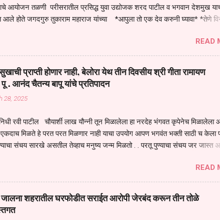
तनाचे आयोजन तळणी परीसरातील प्रसिद्ध युवा उद्योजक शरद पाटील व भगवान देशमुख याच
 आले होते जगदगुरु तुकाराम महाराज यांच्या *आपुला तो एक देव करुनी घ्यावा* *तेणे व
जनीती* *नाही आदी अंती अवसान* या अभंगावर सुंदर निरूपण केले सध्य स्थितीचा काळ ह
READ 
मंडपात बसलेली लोक ही खरच भाग्यवान आहेत कोरोना सारख्या महामारीत आपंण जिवंत आहोत 
असेल तर धार्मीक विचाराचा आधार आपल्याला घ्यावाच लागेल महामारीच्या काळात वारकरी
य स्थितीत मानव जातीची मानसीक अवस्था सक्षम असणे गरजेचे आहे कोरोना ने मानवी ज
ुखाची प्राप्ती होणार नाही, बेलोरा येथ तीन दिवसीय श्री गीता रामायण
पल्या सगळ्याना करून दीली आहे मनुष्याच्या आयुष्यातील नामसाधना ही त्याच्यासाठी खू
 पू . आनंद चैतन्य बापू यांचे प्रतिपादन
ाधना करण्याचा आळस आ...
h 28, 2025
िधी रवी पाटील चौयार्शी लाख यौन्नी तून मिळालेला हा नरदेह भंगवत कृपेनेच मिळालेला आह
एकदाच मिळते हे परत परत मिळणार नाही याचा उपयोग आपण भगवंत भक्ती साठी च केला प
्याचा संचय सारखे असतील तेव्हाच मनुष्य जन्म मिळतो . . परतू पुण्याचा संचय जर जास्त 
स्वर्गातील देवत्व प्राप्त झाल्याशिवाय राहणार नाही . मानव शरीर हे हिर्यापेक्षा अनमोल आहे त्य
READ 
र सुंगधाचे व्यसन लागण्यापेक्षा भगवत भंक्ती चे व व्यसन लावा म्हणजे या नरदेहाचा उपयोग 
 मनुष्यावर होत असतात यापैकी भगवत कृपा ही पुण्यवानालाच होत असते . भगवंताच्या भजना
्धार होतो गरज आहे त्याला मनापासून आळवण्याची असे प्रतिपादन प पू चेतन्य बापू याचे कृपा
वाई जालना शहरातील घरफोडीत सराईत आरोपी जेरबंद करून तीन तोळे
 चैतन्य बापू यांनी तळणी येथून जवळच असलेल्या बेलोरा येथे केले तीन दिवसीय गीतारामाय
स्तगत
 आयोजन करण्यात आले आहे . या कलयुगात प्रत्येक मनुष्य दुःखी आहे थोडे थोडे सगळेच दु