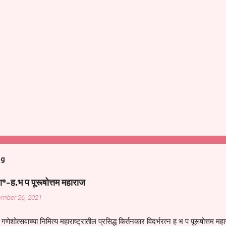
og
ा*-ह.भ प पूरूषोत्तम महाराज
ember 26, 2021
गणेशोत्सवाच्या निमित्य महाराष्ट्रातील प्रसिद्ध किर्तनकार विदर्भरत्न ह भ प पूरूषोत्तम मह