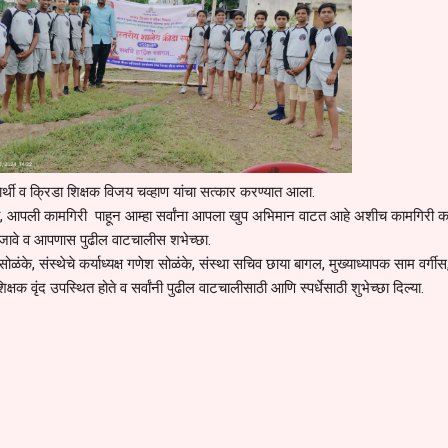
िद्यार्थी व क्रिडा शिक्षक विजय चव्हाण यांचा सत्कार करण्यात आला.
ाले की, आपली कामगिरी पाहून आम्हा सर्वांना आपला खुप अभिमान वाटत आहे अशीच कामगिरी 
जावे व आपणास पुढील वाटचालीस शभेच्छा.
ंके, संस्थेचे कर्याध्यक्ष गणेश सोळंके, संस्था सचिव छाया बागल, मुख्याध्यापक साम वर्गीस
क्षक वृंद उपस्थित होते व सर्वांनी पुढील वाटचालीसाठी आणि स्पर्धेसाठी शुभेच्छा दिल्या.