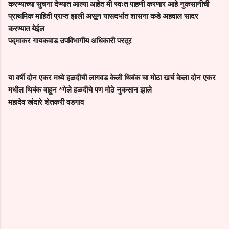
करण्याच्या सुचना देण्यात आल्या आहेत मी स्वःत पाहणी करणार आहे नुकसानीची
प्राथमिक माहिती प्राप्त झाली असून यासदर्भात शासना कडे अहवाल सादर
करण्यात येईल
पद्माकर गायकवाड उपविभागीय अधिकारी परतूर
या वर्षी दोन एकर मध्ये हळदीची लागवड केली थिबंक चा मोठा खर्च केला दोन एकर
मधील थिबंक वाहुन *गेले हळदीचे पण मोठे नुकसान झाले
महादेव खंदारे शेतकरी वडगाव
C
o
m
m
e
n