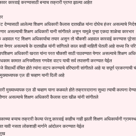
पकावर कारवाई करण्यासाठी बऱ्याच तक्रारी प्राप्त झाल्या आहेत
हजर
ट देण्यासाठी आलेल्या शिक्षण अधिकारी कैलास दातखीळ यांना दोघेच हंजर असल्याचे निर्दर
णार असल्याची शिक्षण अधिकारी यानी सांगीतले असुन यामुळे पुन्हा एकदा शाळेचा कारभार
क अहवाल गट शिक्षण अधिकार्याचा तयार असुन तो चौकशी अहवाल कारवाई करण्यास पूरेस
त येणार असल्याचे के दातखीळ यांनी सांगितले काल काही माहिती घेतली आहे सध्या जि पर
े उपशिक्षण अधिकारी खरात यांना परत चौकशी साठी पाठवण्यात येणार असल्याचे शिक्षण अधि
ांधकाम कामात अनियमीतता गणवेश वाटप याची सर्व तपासणी करण्यात येईल
 विद्यार्थी वंचित होते त्यांना वाटप करण्याचे वरिष्ठानी सांगीतले आहे या सपूर्ण प्रकरणाची
 मुख्याध्यापक एल डी चव्हाण यानी दिली आहे
ी मुख्याध्यापक एल डी चव्हाण याना कळवले होते तक्रारदाराना सुध्दा त्याची कल्पना देण्या
होणार असल्याचे शिक्षण अधिकारी कैलास दात खीळ यांनी सांगीतले
ापकाच्या बऱ्याच तक्रारी केल्या पंरतू कारवाई काहीच नाही झाली शिक्षण अधिकार्यानी ग्रामस्
ात यावी नसता लोकशाही मार्गाने आंदोलन करण्यात येईल
रमुख