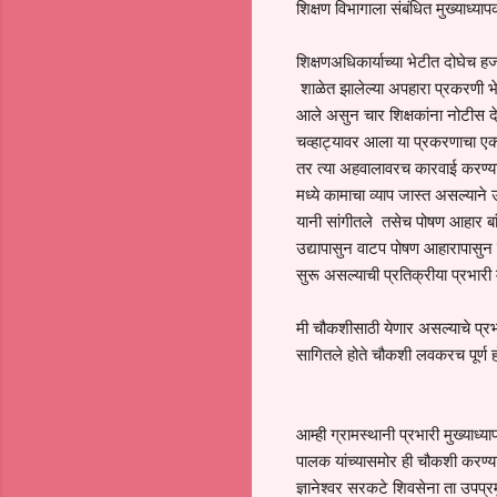
शिक्षण विभागाला संबंधित मुख्याध्या
शिक्षणअधिकार्याच्या भेटीत दोघेच 
शाळेत झालेल्या अपहारा प्रकरणी भे
आले असुन चार शिक्षकांना नोटीस दे
चव्हाट्यावर आला या प्रकरणाचा ए
तर त्या अहवालावरच कारवाई करण्या
मध्ये कामाचा व्याप जास्त असल्यान
यानी सांगीतले तसेच पोषण आहार ब
उद्यापासुन वाटप पोषण आहारापासुन जे
सुरू असल्याची प्रतिक्रीया प्रभारी
मी चौकशीसाठी येणार असल्याचे प्रभार
सागितले होते चौकशी लवकरच पूर्ण 
आम्ही ग्रामस्थानी प्रभारी मुख्याध्य
पालक यांच्यासमोर ही चौकशी करण्य
ज्ञानेश्वर सरकटे शिवसेना ता उपप्