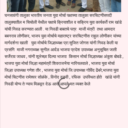
घनसावंगी तालुका भारतीय जनता युवा मोर्चा पक्षाच्या तालुका सरचिटणीसपदी
तालुक्यातील म चिचोली येथील पक्षाचे क्रियाशील व सक्रिय युवा कार्यकर्ते राम खांडे
यांची निवड करण्यात आली . या निवडी बाबतचे पत्र माजी मंत्री तथा आमदार
बबनराव लोणीकर, भाजप युवा मोर्चाचे महाराष्ट्र सरचिटणीस राहुल लोणीकर यांच्या
मार्गदर्शना खाली युवा मोर्चाचे जिल्हाध्यक्ष प्रा.सुजित जोगस यांनी निवड केली या
प्रसंगि माजी नगराध्यक्ष सुनील आर्दड भाजपा प्रदेश उपाध्यक्ष अनुसूचित जाती
सर्जेराव जाधव , यांनी शूभेच्छा दिल्या भाजपा किसान मोर्चा जिल्हाध्यक्ष अंकुश बोबडे ,
भाजपा युवा मोर्चा जिल्हा महामंत्री शिवराजभैया नारियलवाले , भाजपा युवा मोर्चा
जिल्हा उपाध्यक्ष गणेश तौर , भाजपा युवा मोर्चा जि.उपाध्यक्ष गोविंद ढेंबरे,भाजपा युवा
मोर्चा चिटणीस रामेश्वर सोळंके , विनोद दळवी , रफिक उपस्थित होते खांडे यांनी
निवडी योग्य ते न्याय मिळवून देऊ आसे आपले मत व्यक्त केले
C
o