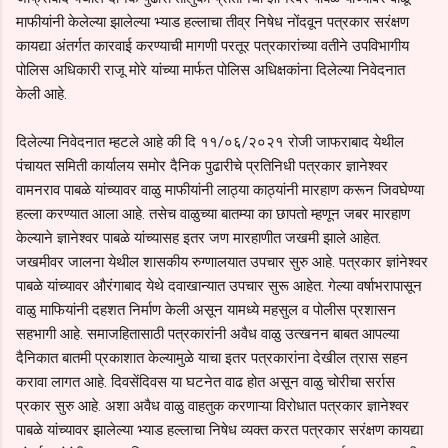
माफीयांनी केलेल्या झालेल्या भ्याड हल्लाचा तीव्र निषेध नोंदवून पत्रकार सरंक्षण
कायद्या अंतर्गत कारवाई करण्याची मागणी परतूर पत्रकारांच्या वतीने उपविभागीय
पोलिस अधिकारी राजू मोरे यांच्या मार्फत पोलिस अधिक्षकांना दिलेल्या निवेदनात
केली आहे.
दिलेल्या निवेदनात म्हटले आहे की दि ११/०६/२०२१ रोजी जाफराबाद येथील
पंचायत समिती कार्यालय समोर दैनिक पुढारीचे प्रतिनिधी पत्रकार ज्ञानेश्वर
वामनराव पाबळे यांच्यावर वाळु माफीयांनी लाठ्या काठ्यांनी मारहाण करून जिवघेण्या
हल्ला करण्यात आला आहे. तसेच वाळुच्या बातम्या का छापतो म्हणून जबर मारहाण
केल्याने ज्ञानेश्वर पाबळे यांच्यासह इतर जण मारहाणीत जखमी झाले आहेत.
जखमीवर जालना येथील शासकीय रुग्णालयात उपचार सुरु आहे. पत्रकार ज्ञांनेश्वर
पाबळे यांच्यावर औरंगाबाद येथे दवाखान्यात उपचार सुरू आहेत. गेल्या वर्षाभरापासून
वाळु माफियांनी दहशत निर्माण केली असून यामध्ये महसुल व पोलीस प्रशासन
सहभागी आहे. समाजहितासाठी पत्रकारांनी अवैध वाळु उत्खनन बाबत आपल्या
दैनिकात बातमी प्रकाशात केल्यामुळे याचा इतर पत्रकारांना देखील त्रास सहन
करावा लागत आहे. दिवसेंदिवस या घटनेत वाढ होत असून वाळु चोरीचा सर्रास
प्रकार सुरु आहे. अशा अवैध वाळु वाहतुक करणाऱ्या विरोधात पत्रकार ज्ञानेश्वर
पाबळे यांच्यावर झालेल्या भ्याड हल्लाचा निषेध व्यक्त करत पत्रकार सरंक्षण कायद्या