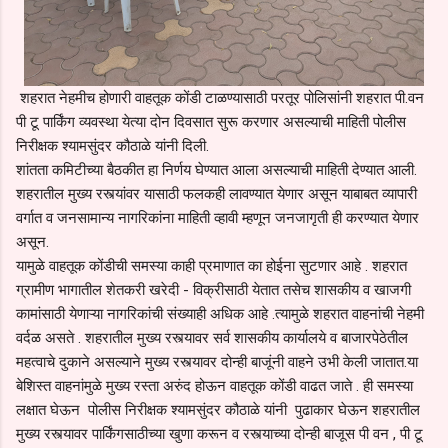
शहरात नेहमीच होणारी वाहतूक कोंडी टाळण्यासाठी परतूर पोलिसांनी शहरात पी.वन
पी टू पार्किंग व्यवस्था येत्या दोन दिवसात सुरू करणार असल्याची माहिती पोलीस
निरीक्षक श्यामसुंदर कौठाळे यांनी दिली.
शांतता कमिटीच्या बैठकीत हा निर्णय घेण्यात आला असल्याची माहिती देण्यात आली.
शहरातील मुख्य रस्त्यांवर यासाठी फलकही लावण्यात येणार असून याबाबत व्यापारी
वर्गात व जनसामान्य नागरिकांना माहिती व्हावी म्हणून जनजागृती ही करण्यात येणार
असून.
यामुळे वाहतूक कोंडीची समस्या काही प्रमाणात का होईना सुटणार आहे . शहरात
ग्रामीण भागातील शेतकरी खरेदी - विक्रीसाठी येतात तसेच शासकीय व खाजगी
कामांसाठी येणाऱ्या नागरिकांची संख्याही अधिक आहे .त्यामुळे शहरात वाहनांची नेहमी
वर्दळ असते . शहरातील मुख्य रस्त्यावर सर्व शासकीय कार्यालये व बाजारपेठेतील
महत्वाचे दुकाने असल्याने मुख्य रस्त्यावर दोन्ही बाजूंनी वाहने उभी केली जातात.या
बेशिस्त वाहनांमुळे मुख्य रस्ता अरुंद होऊन वाहतूक कोंडी वाढत जाते . ही समस्या
लक्षात घेऊन पोलीस निरीक्षक श्यामसुंदर कौठाळे यांनी पुढाकार घेऊन शहरातील
मुख्य रस्त्यावर पार्किंगसाठीच्या खुणा करून व रस्त्याच्या दोन्ही बाजूस पी वन , पी टू