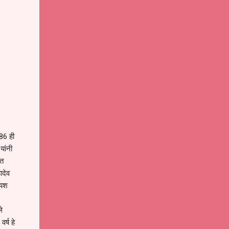
86 ही
यांनी
गत
ादेव
 यश
े
र्ष हे