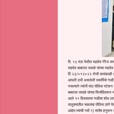
दि. १३ मंठा येथील महादेव गॅरेज 
महादेव बाबाराव जावळे यांच्या मह
दिं २३/०१२०२२ रोजी सायंकाळी ६ 
आपली उभी असलेली स्कार्पियो गाडी 
नसल्याने त्यांनी मंठा पोलिस स्टेश
बाबाराव जावळे यांच्या फिर्यादिवरून
आले ११ दिवसातच गाडीचा शोध लागला 
तालुक्यातील चकलंबा पोलिस ठाणे य
आहेत.ज्यांची नावें १) संतोष हनुमा