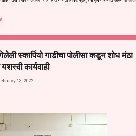
हीत. तसेच सर्व पालकांना विश्वासात न घेता निवड प्रक्रिया पूर्ण करण्यात आल्याचा आरो
निवड अमान्य करून ती रद्द करण्यात यावी आणि सर्व पालकांच्या उपस्थितीत मतदान पद्धतीने
 अशी मागणी पालकांनी केली आहे. या निवेदनाच्या प्रती जिल्हा शिक्षण अधिकारी (प्राथमिक
t
, परतूर यांनाही पाठविण्यात आल्या असून प्रशासन याबाबत काय निर्णय घेते, याकडे पालका
गेलेली स्कार्पियो गाडीचा पोलीसा कडून शोध मंठा
यशस्वी कार्यवाही
February 13, 2022