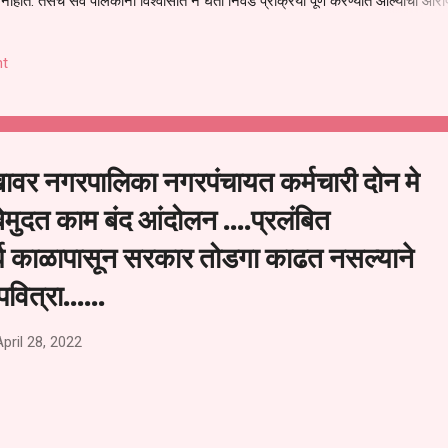
हीत. तसेच सर्व पालकांना विश्वासात न घेता निवड प्रक्रिया पूर्ण करण्यात आल्याचा आरो
निवड अमान्य करून ती रद्द करण्यात यावी आणि सर्व पालकांच्या उपस्थितीत मतदान पद्धतीने
 अशी मागणी पालकांनी केली आहे. या निवेदनाच्या प्रती जिल्हा शिक्षण अधिकारी (प्राथमिक
t
, परतूर यांनाही पाठविण्यात आल्या असून प्रशासन याबाबत काय निर्णय घेते, याकडे पालका
खावर नगरपालिका नगरपंचायत कर्मचारी दोन मे
मुदत काम बंद आंदोलन ....प्रलंबित
र्घ काळापासून सरकार तोडगा काढत नसल्याने
ित्रा......
April 28, 2022