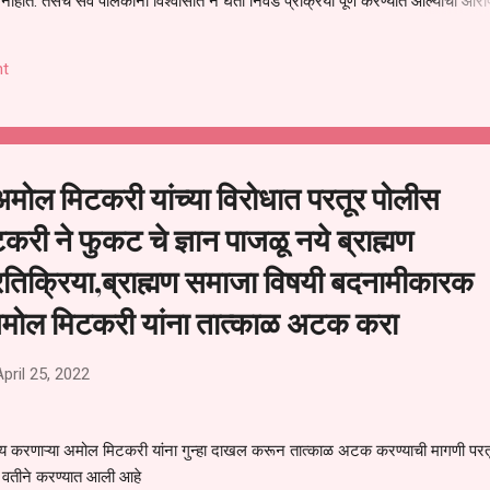
हीत. तसेच सर्व पालकांना विश्वासात न घेता निवड प्रक्रिया पूर्ण करण्यात आल्याचा आरो
निवड अमान्य करून ती रद्द करण्यात यावी आणि सर्व पालकांच्या उपस्थितीत मतदान पद्धतीने
 अशी मागणी पालकांनी केली आहे. या निवेदनाच्या प्रती जिल्हा शिक्षण अधिकारी (प्राथमिक
t
, परतूर यांनाही पाठविण्यात आल्या असून प्रशासन याबाबत काय निर्णय घेते, याकडे पालका
अमोल मिटकरी यांच्या विरोधात परतूर पोलीस
करी ने फुकट चे ज्ञान पाजळू नये ब्राह्मण
रतिक्रिया,ब्राह्मण समाजा विषयी बदनामीकारक
 अमोल मिटकरी यांना तात्काळ अटक करा
April 25, 2022
्ण भाष्य करणाऱ्या अमोल मिटकरी यांना गुन्हा दाखल करून तात्काळ अटक करण्याची मागणी परत
ा वतीने करण्यात आली आहे