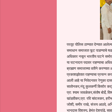
परतूर पोलिस ठाण्यात देण्यात आलेल
समाधान समाजात फूट पाडण्याचे षडयंत
अधिकार नसून भारतीय घटने समोर स
या घटनादत्त पदावर राहण्याचा अधिका
ब्राह्मण समाजाच्या वतीने करण्यात
प्रकाशझोतात राहण्याचा प्रयत्न क
आली आहे या निवेदनावर रेणुका दास
सातोनकर,नंदू कुलकर्णी किशोर कद
प्रा. श्याम जावळेकर,संतोष बोर्डे,
खांडवीकर,प्रा. रवि चांदजकर, हरीभाऊ
जोशी, समीर राखे, संजय आठवे, अनिल 
भानुदास विश्रुप, हेमंत देशपांडे, 