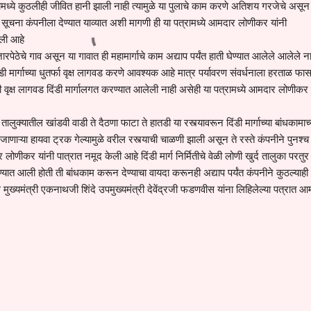
 यामध्ये कुठलीही जीवित हानी झाली नाही त्यामुळे या पुलाचे काम करणे अतिशय गरजेचे असून
 सूचना कंपनीला देण्यात याव्यात अशी मागणी ही या पत्रामध्ये आमदार लोणीकर यांनी
केली आहे
ारपेठेचे गाव असून या गावात ही महामार्गाचे काम अद्याप पर्यंत हाती घेण्यात आलेले आलेले न
डी मार्गाच्या धुतर्फा वृक्ष लागवड करणे आवश्यक आहे मात्र पर्यावरण संवर्धनाला हरताळ फा
ी वृक्ष लागवड दिंडी मार्गालगत करण्यात आलेली नाही असेही या पत्रामध्ये आमदार लोणीकर 
लुक्यातील खांडवी वाडी ते दैठणा फाटा ते हातडी या रस्त्यावरून दिंडी मार्गाच्या बांधकामाच्
ून जाणाऱ्या हायवा ट्रक गेल्यामुळे वरील रस्त्याची चाळणी झाली असून ते रस्ते कंपनीने पुनश्
लोणीकर यांनी पात्रात नमूद केली आहे दिंडी मार्ग निर्मितीचे वेळी लोणी खुर्द तालुका परतु
त आली होती ती बांधकाम करून देण्याचा वायदा करूनही अद्याप पर्यंत कंपनीने कुठल्याही
ुख्यमंत्री एकनाथजी शिंदे उपमुख्यमंत्री देवेंद्रजी फडणवीस यांना लिहिलेल्या पत्रात 