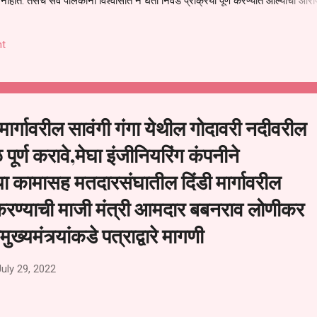
हीत. तसेच सर्व पालकांना विश्वासात न घेता निवड प्रक्रिया पूर्ण करण्यात आल्याचा आरो
निवड अमान्य करून ती रद्द करण्यात यावी आणि सर्व पालकांच्या उपस्थितीत मतदान पद्धतीने
 अशी मागणी पालकांनी केली आहे. या निवेदनाच्या प्रती जिल्हा शिक्षण अधिकारी (प्राथमिक
t
, परतूर यांनाही पाठविण्यात आल्या असून प्रशासन याबाबत काय निर्णय घेते, याकडे पालका
ी मार्गावरील सावंगी गंगा येथील गोदावरी नदीवरील
पूर्ण करावे,मेघा इंजीनियरिंग कंपनीने
या कामासह मतदारसंघातील दिंडी मार्गावरील
्ण करण्याची माजी मंत्री आमदार बबनराव लोणीकर
ुख्यमंत्र्यांकडे पत्राद्वारे मागणी
July 29, 2022