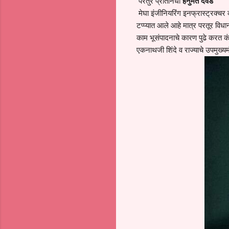
परतुर प्रतिनिधी
हनुमंत दवंडे
मेघा इंजीनियरिंग इनफ्रास्ट्रक्चर
टप्प्यात आले आहे मात्र परतूर विध
काम भूसंपादनाचे कारण पुढे करत कंप
एकनाथजी शिंदे व राज्याचे उपमुख्यम