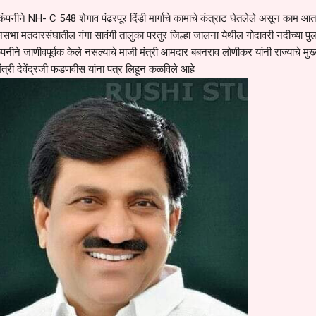
 कंपनीने NH- C 548 शेगाव पंढरपूर दिंडी मार्गाचे कामाचे कंत्राट घेतलेले असून काम आत
ानसभा मतदारसंघातील गंगा सावंगी तालुका परतुर जिल्हा जालना येथील गोदावरी नदीच्या पुल
नीने जाणीवपूर्वक केले नसल्याचे माजी मंत्री आमदार बबनराव लोणीकर यांनी राज्याचे मुख्य
ंत्री देवेंद्रजी फडणवीस यांना पत्र लिहून कळविले आहे