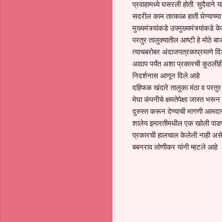
प्रवाहामध्ये घसरली होती. सुदैवाने
सदरील काम तात्काळ हाती घेण्याच्या
मुख्यमंत्र्यांकडे उपमुख्यमंत्र्यांकडे 
परतुर तालुक्यातील आष्टी हे मोठे बाज
त्याचबरोबर अंदाजपत्रकाप्रमाणे दिं
अद्याप पर्यंत अशा प्रकारची कुठलीह
निदर्शनास आणून दिले आहे
दहिफळ खंदारे तालुका मंठा व परतुर ता
मेघा कंपनीचे क्षमतेपेक्षा जास्त भर
दुरुस्त करून देण्याची मागणी आमदार 
शालेय इमारतीमधील एक खोली पाडण्या
प्रकारची हालचाल केलेली नाही असे म
बबनराव लोणीकर यांनी म्हटले आहे
C
o