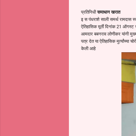
प्रतिनिधी
समाधान खरात
इ स पंधराशे साली समर्थ रामदास स्वाम
ऐतिहासिक मूर्ती दिनांक 21 ऑगस्ट रोज
आमदार बबनराव लोणीकर यांनी मुख्यमं
पत्र देत या ऐतिहासिक मुर्त्यांच्या
केली आहे