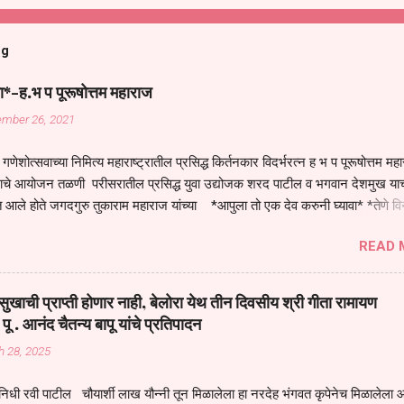
og
ा*-ह.भ प पूरूषोत्तम महाराज
ember 26, 2021
गणेशोत्सवाच्या निमित्य महाराष्ट्रातील प्रसिद्ध किर्तनकार विदर्भरत्न ह भ प पूरूषोत्तम मह
तनाचे आयोजन तळणी परीसरातील प्रसिद्ध युवा उद्योजक शरद पाटील व भगवान देशमुख याच
 आले होते जगदगुरु तुकाराम महाराज यांच्या *आपुला तो एक देव करुनी घ्यावा* *तेणे व
जनीती* *नाही आदी अंती अवसान* या अभंगावर सुंदर निरूपण केले सध्य स्थितीचा काळ ह
READ 
मंडपात बसलेली लोक ही खरच भाग्यवान आहेत कोरोना सारख्या महामारीत आपंण जिवंत आहोत 
असेल तर धार्मीक विचाराचा आधार आपल्याला घ्यावाच लागेल महामारीच्या काळात वारकरी
य स्थितीत मानव जातीची मानसीक अवस्था सक्षम असणे गरजेचे आहे कोरोना ने मानवी ज
ुखाची प्राप्ती होणार नाही, बेलोरा येथ तीन दिवसीय श्री गीता रामायण
पल्या सगळ्याना करून दीली आहे मनुष्याच्या आयुष्यातील नामसाधना ही त्याच्यासाठी खू
 पू . आनंद चैतन्य बापू यांचे प्रतिपादन
ाधना करण्याचा आळस आ...
h 28, 2025
िधी रवी पाटील चौयार्शी लाख यौन्नी तून मिळालेला हा नरदेह भंगवत कृपेनेच मिळालेला आह