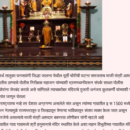
्थ तालुका घनसावंगी जिल्हा जालना येथील मूर्ती चोरीची घटना समजताच माजी मंत्री आम
ीस ठाण्याचे पोलीस निरीक्षक महाजन यांच्याशी भ्रमणध्वनीवरून संपर्क साधत पोलीस
ांना जेरबंद करावे असे सांगितले त्याचबरोबर मंदिराचे पुजारी धनंजय कुलकर्णी यांच्याशी च
्तांत जाणून घेतला
ाराष्ट्रातच नव्हे तर देशात अग्रगण्य असलेले संत असून त्यांच्या गावातील इ स 1500 मध्ये
चोरून नेल्यामुळे राज्यभरातून व जिल्ह्यातून येणाऱ्या भाविकातून संताप व्यक्त केला जात असून
े गरजेचे असल्याचे माजी मंत्री आमदार बबनराव लोणीकर यांनी म्हटले आहे
ज्यातील गावा गावामध्ये श्री हनुमानाचे मंदिर स्थापित केले अशा महान विभूतीच्या गावातील मंदि