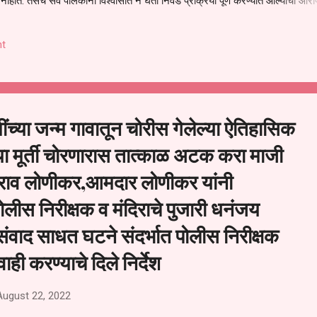
हीत. तसेच सर्व पालकांना विश्वासात न घेता निवड प्रक्रिया पूर्ण करण्यात आल्याचा आरो
निवड अमान्य करून ती रद्द करण्यात यावी आणि सर्व पालकांच्या उपस्थितीत मतदान पद्धतीने
 अशी मागणी पालकांनी केली आहे. या निवेदनाच्या प्रती जिल्हा शिक्षण अधिकारी (प्राथमिक
t
, परतूर यांनाही पाठविण्यात आल्या असून प्रशासन याबाबत काय निर्णय घेते, याकडे पालका
ींच्या जन्म गावातून चोरीस गेलेल्या ऐतिहासिक
्या मूर्ती चोरणारास तात्काळ अटक करा माजी
नराव लोणीकर,आमदार लोणीकर यांनी
ोलीस निरीक्षक व मंदिराचे पुजारी धनंजय
 संवाद साधत घटने संदर्भात पोलीस निरीक्षक
वाही करण्याचे दिले निर्देश
August 22, 2022