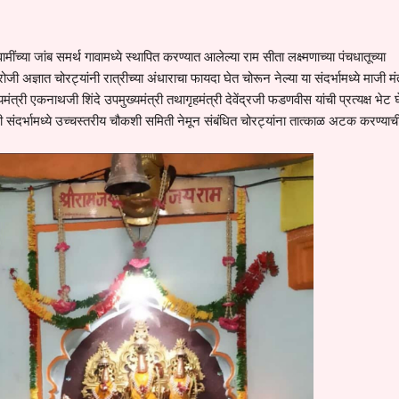
ींच्या जांब समर्थ गावामध्ये स्थापित करण्यात आलेल्या राम सीता लक्ष्मणाच्या पंचधातूच्या
ी अज्ञात चोरट्यांनी रात्रीच्या अंधाराचा फायदा घेत चोरून नेल्या या संदर्भामध्ये माजी मंत
त्री एकनाथजी शिंदे उपमुख्यमंत्री तथागृहमंत्री देवेंद्रजी फडणवीस यांची प्रत्यक्ष भेट
 चोरी संदर्भामध्ये उच्चस्तरीय चौकशी समिती नेमून संबंधित चोरट्यांना तात्काळ अटक करण्या