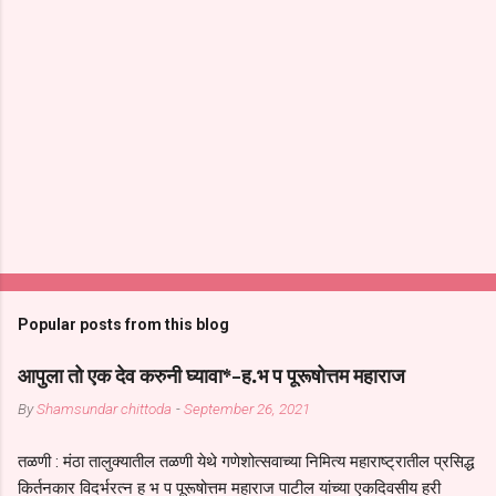
Popular posts from this blog
आपुला तो एक देव करुनी घ्यावा*-ह.भ प पूरूषोत्तम महाराज
By
Shamsundar chittoda
-
September 26, 2021
तळणी : मंठा तालुक्यातील तळणी येथे गणेशोत्सवाच्या निमित्य महाराष्ट्रातील प्रसिद्ध
किर्तनकार विदर्भरत्न ह भ प पूरूषोत्तम महाराज पाटील यांच्या एकदिवसीय हरी