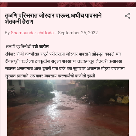
आल्याचा आरोपही करण्यात आला आहे. यामुळे संबंधित निवड अमान्य करून ती रद्द
करण्यात यावी आणि सर्व पालकांच्या उपस्थितीत मतदान पद्धतीने शालेय समितीची
तळणि परिसरात जोरदार पाऊस,अधीच पावसाने
फेरनिवडणूक घेण्यात यावी, अशी मागणी पालकांनी केली आहे. या निवेदनाच्या प्रती
शेतकरी हैराण
जिल्हा शिक्षण अधिकारी (प्राथमिक), जालना तसेच तालुका शिक्षण अधिकारी,
परतूर यांनाही पाठविण्यात आल्या असून प्रशासन याबाबत काय निर्णय घेते, याकडे
By
Shamsundar chittoda
-
September 25, 2022
पालकांचे लक्ष लागले आहे. या न...
तळणी प्रतिनीधी
रवी पाटील
रविवार रोजी तळणीसह सपूर्ण परीसराला जोरदार पावसाने झोडपून काढले चार
दीवसापूर्वी पडलेल्या ढगफूटीस सदृश्य पावसाच्या तडाख्यातून शेतकरी कसाबसा
सावरत असतानाच आज दुपारी पाच वाजे च्या सुमारास अचानक मोठ्या पावसाला
सुरवात झाल्याने रस्त्यावर व्यवसाय करणार्याची फजीती झाली