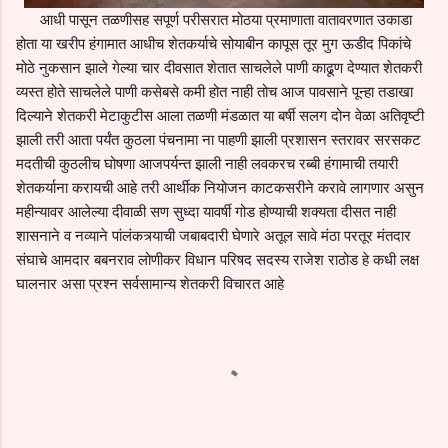
आधी पासून तळणीसह सपूर्ण परीसरात मोठया प्रमाणाता वातावरणात उकाडा
होता या खरीप हंगामात आधीच शेतकर्याचे सोयाबीन कापूस तूर मुग ऊडीद पिकांचे
मोठे नुकसान झाले गेल्या चार दीवसात शेतात साचलेले पाणी काढूण देण्यात शेतकरी
व्यस्त होते साचलेले पाणी कसेबसे कमी होत नाही तोच आज पावसाने पून्हा तडाखा
दिल्याने शेतकरी मेटाकुटीस आला तळणी मंडळात या बर्षी सलग दोन वेळा अतिवृष्टी
झाली तरी आता पर्यंत कुठला पंचनामा ना पाहणी झाली प्रशासन स्तरावर सरसकट
मदतीची कुठलीच घोषणा आजपर्यन्त झाली नाही लवकरच रब्बी हंगामाची तयारी
शेतकर्याना करायची आहे तरी आर्थीक नियोजन काटकसरीने करावे लागणार असुन
महीन्यावर आलेल्या दीवाळी सण सुध्दा यावर्षी गोड होण्याची शक्यता दीसत नाही
शासनाने व नव्याने पांलंकत्र्याची जबाबदारी घेणारे अतूल सावे मंठा परतूर मंतदार
संघाचे आमदार बबनराव लोणीकर विधान परिषद सदस्य राजेश राठोड हे कधी लक्ष
घालनार असा प्रश्न सर्वसामान्य शेतकरी विचारत आहे
C
o
m