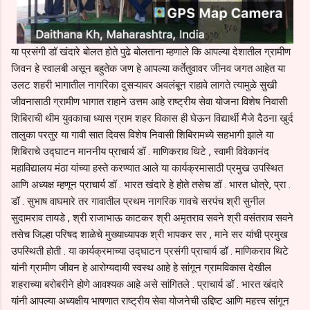
या प्रसंगी डॉ खंदारे बोलत होते पुढे बोलताना म्हणाले कि आपल्या देशातील ग्रामीण
जिवन हे स्वालबी असून बहुतेक जण हे आपल्या कर्तेतुवावर जीनव जगत आहेत या
उलट शहरी भागातील नागरिका दुसऱ्यावर अवलंबून राहावे लागते त्यामुळे सुखी
जीवनासाठी ग्रामीण भागात राहाने उत्तम आहे राष्ट्रीय सेवा योजना विशेष निवासी
शिबिराची थीम युवकाचा ध्यास ग्राम शहर विकास ही घेऊन विद्यार्थी मैजे दैठना खुर्द
तालुका परतुर या गावी सात दिवस विशेष निवासी शिबिरामध्ये सहभागी झाले या
शिबिराचे उद्घाटन माननीय प्राचार्य डॉ . माणिकराव थिटे , स्वामी विवेकानंद
महाविद्यालय मंठा यांच्या हस्ते करण्यात आले या कार्यक्रमासाठी प्रमुख उपस्थित
आणि अध्यक्ष म्हणून प्राचार्य डॉ . भारत खंदारे हे होते तसेच डॉ . भारत धोत्रे, प्रा .
डॉ . सुभाष वाघमारे तर गावातील प्रथम नागरिक गावचे सरपंच श्री सुनील
सुदामराव तायडे , श्री राजाभाऊ काटकर श्री अमृतराव सवने श्री वसंतराव सवने
तसेच जिल्हा परिषद शाळेचे मुख्याध्यापक श्री भापकर सर , माने सर यांची प्रमुख
उपस्थिती होती . या कार्यक्रमाच्या उद्घाटन प्रसंगी प्राचार्य डॉ . माणिकराव थिटे
यांनी ग्रामीण जीवन हे आरोग्यदायी स्वस्थ आहे हे सांगून ग्रामविकास देखील
शहराच्या बरोबरीने होणे आवश्यक आहे असे सांगितले . प्राचार्य डॉ . भारत खंदारे
यांनी आपल्या अध्यक्षीय भाषणात राष्ट्रीय सेवा योजनेची उद्दिष्ट आणि महत्त्व सांगून