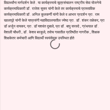
विद्यार्थ्यांना मार्गदर्शन केले . या कार्यक्रमाचे सूत्रसंचालन राष्ट्रीय सेवा योजनेचे
कार्यक्रमाधिकारी डॉ . राजेश सुसर यांनी केले तर कार्यक्रमाचे प्रास्ताविक
कार्यक्रमाधिकारी डॉ . अनिल कुलकर्णी यांनी केले व आभार प्रदर्शन प्रा . राम
खालापूरे यांनी केले याप्रसंगी महाविद्यालयातील ज्येष्ठ प्रा . डॉ . शंकर तळेकर, प्रा
डॉ अर्जुन वायकर, प्रा . डॉ यशवंत दुबाले, प्रा डॉ . बापु सरवदे , ग्रंथपाल डॉ .
वैशाली चौधरी , डॉ . केशव बरकुले, तसेच गावातील प्रतिष्ठीत नागरीक , शिक्षक
शिक्षकेतर कर्मचारी आणि विद्यार्थी स्वयंसेवक उपस्थित होते
C
o
m
m
e
n
t