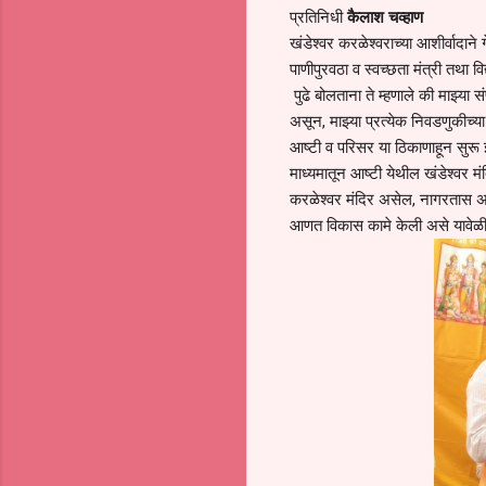
प्रतिनिधी
कैलाश चव्हाण
खंडेश्वर करळेश्वराच्या आशीर्वादा
पाणीपुरवठा व स्वच्छता मंत्री तथा
पुढे बोलताना ते म्हणाले की माझ्या स
असून, माझ्या प्रत्येक निवडणुकीच्या 
आष्टी व परिसर या ठिकाणाहून सुरू झ
माध्यमातून आष्टी येथील खंडेश्वर 
करळेश्वर मंदिर असेल, नागरतास असेल 
आणत विकास कामे केली असे यावेळी ब