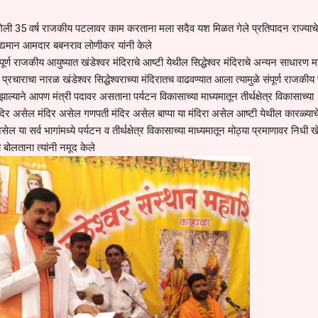
ने गेली 35 वर्ष राजकीय पटलावर काम करताना मला सदैव यश मिळत गेले प्रतिपादन राज्याच
 विद्यमान आमदार बबनराव लोणीकर यांनी केले
ंपूर्ण राजकीय आयुष्यात खंडेश्वर मंदिराचे आष्टी येथील सिद्धेश्वर मंदिराचे अन्यन साधारण म
प्रचाराचा नारळ खंडेश्वर सिद्धेश्वराच्या मंदिरातच वाढवण्यात आला त्यामुळे संपूर्ण राजकीय 
ाल्याने आपण मंत्री पदावर असताना पर्यटन विकासाच्या माध्यमातून तीर्थक्षेत्र विकासाच्या
मंदिर असेल मंदिर असेल गणपती मंदिर असेल बाप्पा या मंदिरा असेल आष्टी येथील कारळ्याच
या सर्व भागांमध्ये पर्यटन व तीर्थक्षेत्र विकासाच्या माध्यमातून मोठ्या प्रमाणावर निधी ख
ोलताना त्यांनी नमूद केले