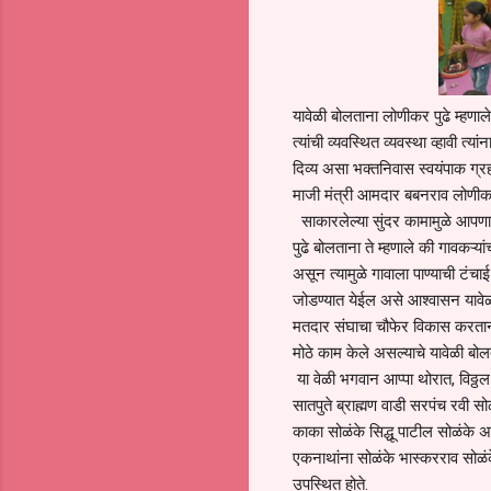
यावेळी बोलताना लोणीकर पुढे म्हणा
त्यांची व्यवस्थित व्यवस्था व्हावी त्
दिव्य असा भक्तनिवास स्वयंपाक ग्र
माजी मंत्री आमदार बबनराव लोणीकर
साकारलेल्या सुंदर कामामुळे आपणास
पुढे बोलताना ते म्हणाले की गावकऱ्य
असून त्यामुळे गावाला पाण्याची टंचाई
जोडण्यात येईल असे आश्वासन यावेळ
मतदार संघाचा चौफेर विकास करताना
मोठे काम केले असल्याचे यावेळी बोलत
या वेळी भगवान आप्पा थोरात, विठ्ठ
सातपुते ब्राह्मण वाडी सरपंच रवी सो
काका सोळंके सिद्धू पाटील सोळंके 
एकनाथांना सोळंके भास्करराव सोळंक
उपस्थित होते.