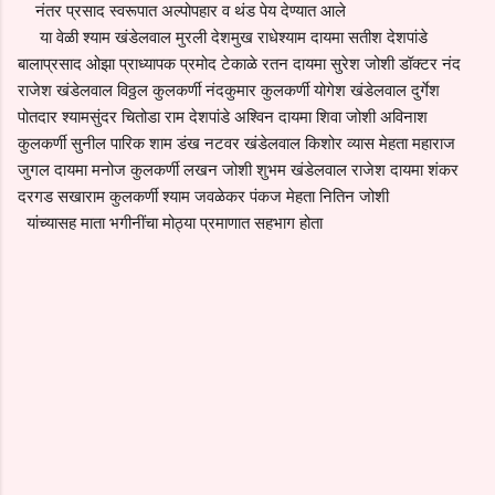
नंतर प्रसाद स्वरूपात अल्पोपहार व थंड पेय देण्यात आले
या वेळी श्याम खंडेलवाल मुरली देशमुख राधेश्याम दायमा सतीश देशपांडे
बालाप्रसाद ओझा प्राध्यापक प्रमोद टेकाळे रतन दायमा सुरेश जोशी डॉक्टर नंद
राजेश खंडेलवाल विठ्ठल कुलकर्णी नंदकुमार कुलकर्णी योगेश खंडेलवाल दुर्गेश
पोतदार श्यामसुंदर चितोडा राम देशपांडे अश्विन दायमा शिवा जोशी अविनाश
कुलकर्णी सुनील पारिक शाम डंख नटवर खंडेलवाल किशोर व्यास मेहता महाराज
जुगल दायमा मनोज कुलकर्णी लखन जोशी शुभम खंडेलवाल राजेश दायमा शंकर
दरगड सखाराम कुलकर्णी श्याम जवळेकर पंकज मेहता नितिन जोशी
यांच्यासह माता भगीनींचा मोठ्या प्रमाणात सहभाग होता
C
o
m
m
e
n