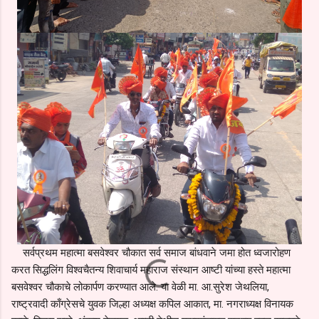
सर्वप्रथम महात्मा बसवेश्वर चौकात सर्व समाज बांधवाने जमा होत ध्वजारोहण
करत सिद्धलिंग विश्वचैतन्य शिवाचार्य महाराज संस्थान आष्टी यांच्या हस्ते महात्मा
बसवेश्वर चौकाचे लोकार्पण करण्यात आले. या वेळी मा. आ.सुरेश जेथलिया,
राष्ट्रवादी काँग्रेसचे युवक जिल्हा अध्यक्ष कपिल आकात, मा. नगराध्यक्ष विनायक