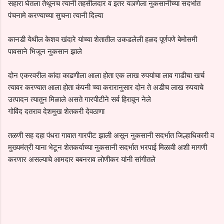
सहारा घेतला तेथूनच त्यानी तहसीलदार व इतर यञणेला नुकसानीच्या सदर्भात
पंचनामे करण्याच्या सुचना त्यानी दिल्या
कानडी येथील केशव खंदारे यांच्या शेतातील उकडलेली हळद पूर्णपणे बेमोसमी
पावसाने भिजून नुकसान झाले
दोन एकरवरील कांदा काढणीला आला होता एक लाख रुपयांचा लाव गाडीचा खर्च
त्यावर करण्यात आला होता कंपनी च्या करारानुसार दोन ते अडीच लाख रुपयाचे
उत्पादन त्यातुन मिळाले असते गारपीटीने सर्व हिरावून नेले
गोविंद दतराव देशमुख शेतकरी देवठाणा
तळणी सह दहा पंधरा गावात गारपीट झाली असून नुकसानी सदर्भात जिल्हाधिकारी व
मुख्यमंत्री याना भेटून शेतकर्याच्या नुकसानी सदर्भात भरपाई मिळावी अशी मागणी
करणार असल्याचे आमदार बबनराव लोणीकर यांनी सांगीतले
C